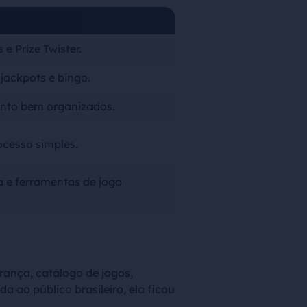
e Prize Twister.
jackpots e bingo.
ento bem organizados.
ocesso simples.
a e ferramentas de jogo
rança, catálogo de jogos,
ao público brasileiro, ela ficou