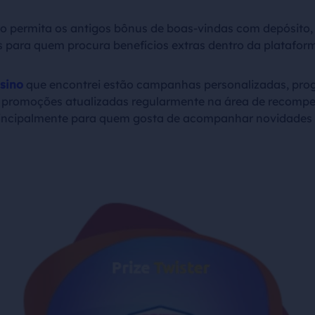
não permita os antigos bônus de boas-vindas com depósito
 para quem procura benefícios extras dentro da platafor
ssino
que encontrei estão campanhas personalizadas, progr
e promoções atualizadas regularmente na área de recompe
rincipalmente para quem gosta de acompanhar novidades e