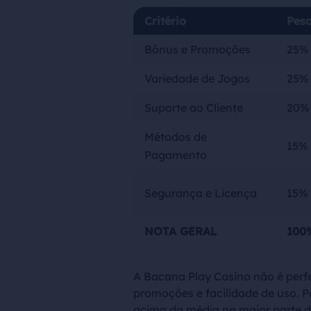
Critério
Pes
Bônus e Promoções
25%
Variedade de Jogos
25%
Suporte ao Cliente
20%
Métodos de
15%
Pagamento
Segurança e Licença
15%
NOTA GERAL
100
A
Bacana Play Casino
não é perf
promoções e facilidade de uso. 
acima da média na maior parte do