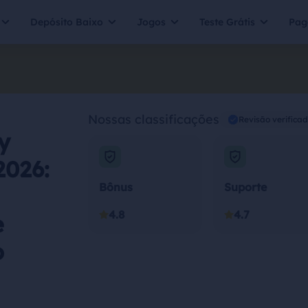
Depósito Baixo
Jogos
Teste Grátis
Pag
Nossas classificações
Revisão verifica
y
2026:
Bônus
Suporte
4.8
4.7
e
o