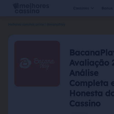
Cassinos
Bonus
Melhores cassinos online
BacanaPlay
BacanaPla
Avaliação 
Análise
Completa 
Honesta d
Cassino