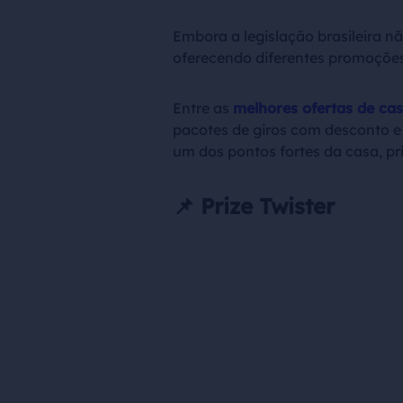
Embora a legislação brasileira 
oferecendo diferentes promoções
Entre as
melhores ofertas de ca
pacotes de giros com desconto 
um dos pontos fortes da casa, p
📌 Prize Twister