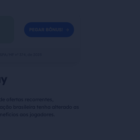
PEGAR BÔNUS!
 SPA/MF nº 374, de 2025
ay
e ofertas recorrentes,
ão brasileira tenha alterado as
nefícios aos jogadores.