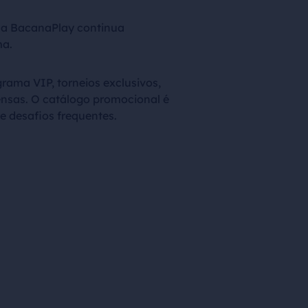
, a BacanaPlay continua
ma.
ama VIP, torneios exclusivos,
nsas. O catálogo promocional é
 desafios frequentes.