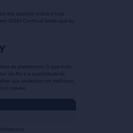
o das apostas online e hoje
a em 2026? Continue lendo que eu
y
itiva da plataforma. O que mais
os via Pix e a quantidade de
lhes que poderiam ser melhores,
 no celular.
a WhatsApp