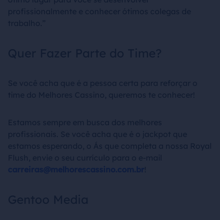
profissionalmente e conhecer ótimos colegas de
trabalho.”
Quer Fazer Parte do Time?
Se você acha que é a pessoa certa para reforçar o
time do Melhores Cassino, queremos te conhecer!
Estamos sempre em busca dos melhores
profissionais. Se você acha que é o jackpot que
estamos esperando, o Ás que completa a nossa Royal
Flush, envie o seu currículo para o e-mail
carreiras@melhorescassino.com.br
!
Gentoo Media