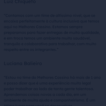
Luiz Chiqueto
“Contamos com um time de altíssimo nível, que se
encaixa perfeitamente à cultura inclusiva que temos
aqui no Melhores Cassino. Estamos sempre
preparamos para fazer entregas de muita qualidade,
e em troca temos um ambiente muito saudável,
tranquilo e colaborativo para trabalhar, com muito
respeito entre os integrantes.”
Luciana Balieiro
“Estou no time do Melhores Cassino há mais de 1 ano
e posso dizer que é uma experiência muito legal
poder trabalhar ao lado de tanta gente talentosa.
Aprendemos coisas novas a cada dia, em um
ambiente de muita ajuda e companheirismo. É um
ótimo lugar para você se desenvolver