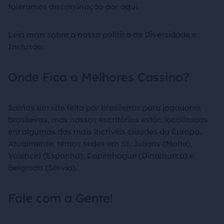
toleramos discrmiinação por aqui.
Leia mais sobre a nossa política de Diversidade e
Inclusão.
Onde Fica o Melhores Cassino?
Somos um site feito por brasileiros para jogadores
brasileiros, mas nossos escritórios estão localizados
em algumas das mais incríveis cidades da Europa.
Atualmente, temos sedes em St. Julians (Malta),
Valencia (Espanha), Copenhague (Dinamarca) e
Belgrado (Sérvia).
Fale com a Gente!