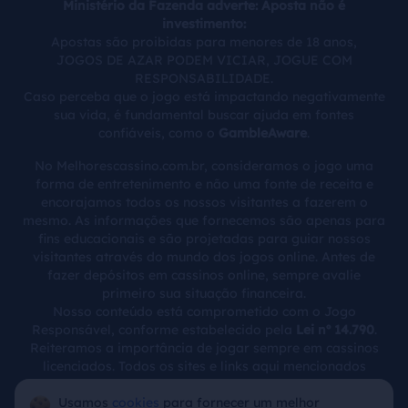
Ministério da Fazenda adverte: Aposta não é
investimento:
Apostas são proibidas para menores de 18 anos,
JOGOS DE AZAR PODEM VICIAR, JOGUE COM
RESPONSABILIDADE.
Caso perceba que o jogo está impactando negativamente
sua vida, é fundamental buscar ajuda em fontes
confiáveis, como o
GambleAware
.
No Melhorescassino.com.br, consideramos o jogo uma
forma de entretenimento e não uma fonte de receita e
encorajamos todos os nossos visitantes a fazerem o
mesmo. As informações que fornecemos são apenas para
fins educacionais e são projetadas para guiar nossos
visitantes através do mundo dos jogos online. Antes de
fazer depósitos em cassinos online, sempre avalie
primeiro sua situação financeira.
Nosso conteúdo está comprometido com o Jogo
Responsável, conforme estabelecido pela
Lei nº 14.790
.
Reiteramos a importância de jogar sempre em cassinos
licenciados. Todos os sites e links aqui mencionados
obtém uma licença para operar. Alguns dos links
Usamos
cookies
para fornecer um melhor
encontrados no Melhorescassino são links de parceiros