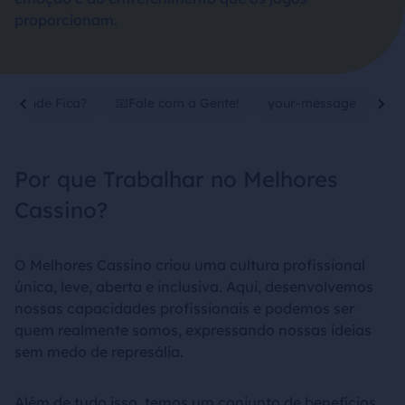
proporcionam.
📍Onde Fica?
📧Fale com a Gente!
your-message
Por que Trabalhar no Melhores
Cassino?
O Melhores Cassino criou uma cultura profissional
única, leve, aberta e inclusiva. Aqui, desenvolvemos
nossas capacidades profissionais e podemos ser
quem realmente somos, expressando nossas ideias
sem medo de represália.
Além de tudo isso, temos um conjunto de benefícios