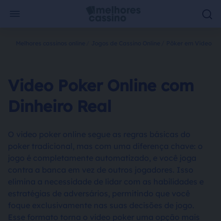
Melhores cassinos online
Jogos de Cassino Online
Pôker em Vídeo Va
Video Poker Online com
Dinheiro Real
O video poker online segue as regras básicas do
poker tradicional, mas com uma diferença chave: o
jogo é completamente automatizado, e você joga
contra a banca em vez de outros jogadores. Isso
elimina a necessidade de lidar com as habilidades e
estratégias de adversários, permitindo que você
foque exclusivamente nas suas decisões de jogo.
Esse formato torna o video poker uma opção mais