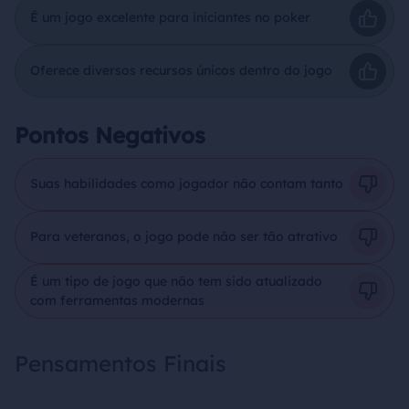
É um jogo excelente para iniciantes no poker
Oferece diversos recursos únicos dentro do jogo
Pontos Negativos
Suas habilidades como jogador não contam tanto
Para veteranos, o jogo pode não ser tão atrativo
É um tipo de jogo que não tem sido atualizado
com ferramentas modernas
Pensamentos Finais