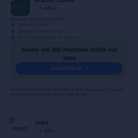
Brazino Cassino
4.9
Avaliação do Brazino Cassino
Rodadas Grátis
Depósito Mínimo Baixo
Bom Atendimento ao Cliente
Ganhe até 300 Rodadas Grátis nos
slots
CADASTRE-SE!
18+ | Ministério da Fazenda alerta: apostar não é um investimento | Licença
SIGAP 0023/2024 | Portaria SPA/MF nº 466, de 2025
2
1xBet
4.3