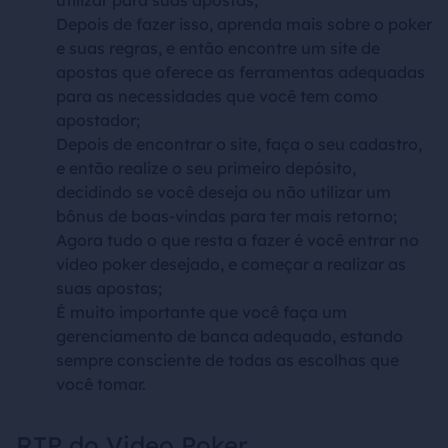
Depois de fazer isso, aprenda mais sobre o poker
e suas regras, e então encontre um site de
apostas que oferece as ferramentas adequadas
para as necessidades que você tem como
apostador;
Depois de encontrar o site, faça o seu cadastro,
e então realize o seu primeiro depósito,
decidindo se você deseja ou não utilizar um
bônus de boas-vindas para ter mais retorno;
Agora tudo o que resta a fazer é você entrar no
vídeo poker desejado, e começar a realizar as
suas apostas;
É muito importante que você faça um
gerenciamento de banca adequado, estando
sempre consciente de todas as escolhas que
você tomar.
RTP do Video Poker