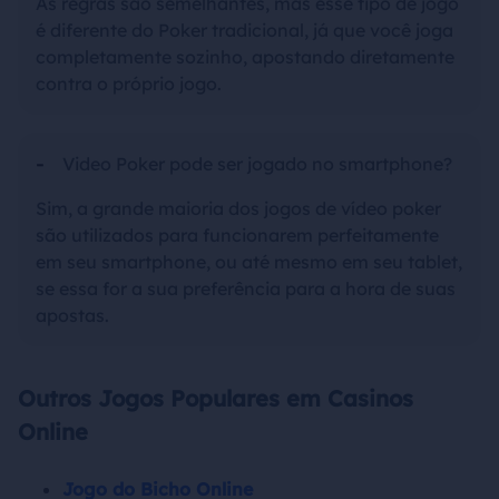
As regras são semelhantes, mas esse tipo de jogo
é diferente do Poker tradicional, já que você joga
completamente sozinho, apostando diretamente
contra o próprio jogo.
Video Poker pode ser jogado no smartphone?
Sim, a grande maioria dos jogos de vídeo poker
são utilizados para funcionarem perfeitamente
em seu smartphone, ou até mesmo em seu tablet,
se essa for a sua preferência para a hora de suas
apostas.
Outros Jogos Populares em Casinos
Online
Jogo do Bicho Online