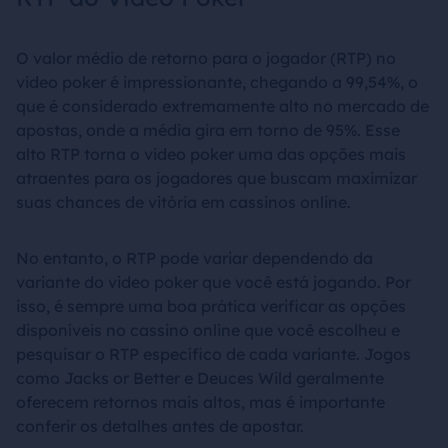
O valor médio de retorno para o jogador (RTP) no
video poker é impressionante, chegando a 99,54%, o
que é considerado extremamente alto no mercado de
apostas, onde a média gira em torno de 95%. Esse
alto RTP torna o video poker uma das opções mais
atraentes para os jogadores que buscam maximizar
suas chances de vitória em cassinos online.
No entanto, o RTP pode variar dependendo da
variante do video poker que você está jogando. Por
isso, é sempre uma boa prática verificar as opções
disponíveis no cassino online que você escolheu e
pesquisar o RTP específico de cada variante. Jogos
como Jacks or Better e Deuces Wild geralmente
oferecem retornos mais altos, mas é importante
conferir os detalhes antes de apostar.