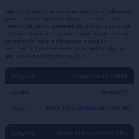
Veja agora quais são as nossas principais indicações
para quem está procurando um local onde jogar
vídeo poker, sendo que esses são apenas alguns dos
sites que oferecem esse tipo de jogo. Escolha sempre
uma plataforma que ofereça para você as
ferramentas que mais se encaixam dentro daquilo
que você necessita como usuário.
Categoria
Cassino Online com Pix
Cassino
Brazino777
Bônus
Bônus 100% até R$4.000 + 120 RG
Categoria
Cassino Online com Giro Grátis