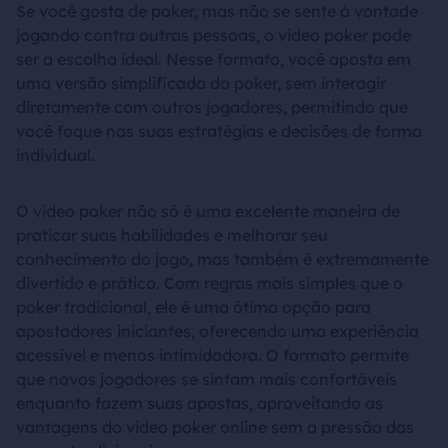
Se você gosta de poker, mas não se sente à vontade
jogando contra outras pessoas, o video poker pode
ser a escolha ideal. Nesse formato, você aposta em
uma versão simplificada do poker, sem interagir
diretamente com outros jogadores, permitindo que
você foque nas suas estratégias e decisões de forma
individual.
O video poker não só é uma excelente maneira de
praticar suas habilidades e melhorar seu
conhecimento do jogo, mas também é extremamente
divertido e prático. Com regras mais simples que o
poker tradicional, ele é uma ótima opção para
apostadores iniciantes, oferecendo uma experiência
acessível e menos intimidadora. O formato permite
que novos jogadores se sintam mais confortáveis
enquanto fazem suas apostas, aproveitando as
vantagens do video poker online sem a pressão das