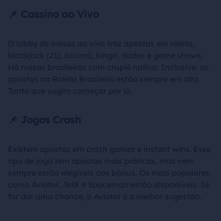
📌 Cassino ao Vivo
O lobby de mesas ao vivo traz apostas em roleta,
blackjack (21), bacará, bingo, dados e game shows.
Há mesas brasileiras com crupiê nativo. Inclusive, as
apostas na Roleta Brasileira estão sempre em alta.
Tanto que sugiro começar por lá.
📌 Jogos Crash
Existem apostas em crash games e instant wins. Esse
tipo de jogo tem apostas mais práticas, mas nem
sempre estão elegíveis aos bônus. Os mais populares,
como Aviator, JetX e Spaceman estão disponíveis. Se
for dar uma chance, o Aviator é a melhor sugestão.