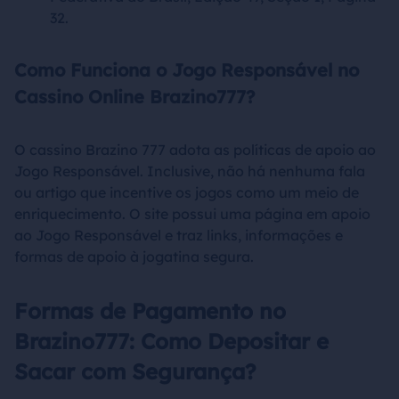
32.
Como Funciona o Jogo Responsável no
Cassino Online
Brazino777
?
O cassino Brazino 777 adota as políticas de apoio ao
Jogo Responsável. Inclusive, não há nenhuma fala
ou artigo que incentive os jogos como um meio de
enriquecimento. O site possui uma página em apoio
ao Jogo Responsável e traz links, informações e
formas de apoio à jogatina segura.
Formas de Pagamento no
Brazino777: Como Depositar e
Sacar com Segurança?