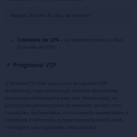
Regras: 30x em 30 dias de rollover
Cashback de 12%
= Ao apostar todos os dias
(convite de VIP)
📌 Programa VIP
O Brazino777 não possui um programa VIP
tradicional, mas oferece um sistema de convites
exclusivos diretamente pelo site. Nesse caso, as
promoções permanecem as mesmas, porém com
condições aprimoradas, como boosts aumentados e
cashback melhorado, proporcionando ainda mais
vantagens aos jogadores selecionados.