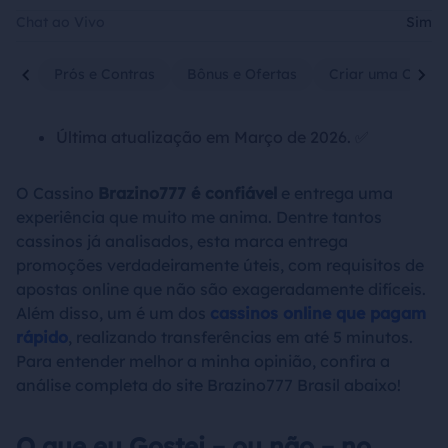
Chat ao Vivo
Sim
Prós e Contras
Bônus e Ofertas
Criar uma Conta
Última atualização em Março de 2026. ✅
O Cassino
Brazino777 é confiável
e entrega uma
experiência que muito me anima. Dentre tantos
cassinos já analisados, esta marca entrega
promoções verdadeiramente úteis, com requisitos de
apostas online que não são exageradamente difíceis.
Além disso, um é um dos
cassinos online que pagam
rápido
, realizando transferências em até 5 minutos.
Para entender melhor a minha opinião, confira a
análise completa do site Brazino777 Brasil abaixo!
O que eu Gostei – ou não – no