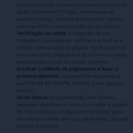
precisa informar o nome e sobrenome, e mais os
dados de Brazino777 login, como nome de
usuário e senha. Informe informações corretas,
caso contrário o saque vai dar dor de cabeça.
Verificação de conta:
A depender do seu
formulário, você precisa verificar o e-mail ou o
celular. Ambos estão na página “verificação” no
menu da conta. Depois de ir lá, informe o código
enviado para e-mail ou celular, e pronto.
Escolher o método de pagamento e fazer o
primeiro depósito:
Dá para fazer depósitos a
partir de R$ 40 com Pix. Escolha a sua opção e
pronto!
Ativar bônus:
Acrescentando valor mínimo
requerido do bônus ou mais, é só voltar à página
de “meus bônus e códigos promocionais” para
reivindicar a oferta. Em caso de dúvidas, dá para
acionar o suporte!