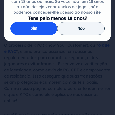
com 18 anos ou mais. Se você não tem 18 anos
a cada segundo e tem o projeto Brazino Solidário.
ou não deseja ver anúncios de jogos, não
Nele, pessoas vulnerabilizadas recebem apoio da
podemos conceder-lhe acesso ao nosso site.
plataforma.
Tens pelo menos 18 anos?
Sim
Não
O Que é KYC nos Cassinos Online?
O processo de KYC (Know Your Customer), ou “
o que
é KYC
“, é uma prática essencial em cassinos
regulamentados para garantir a segurança dos
jogadores e evitar fraudes. Ele envolve a verificação
de identidade, como envio de RG, CPF e comprovante
de residência. Isso assegura que suas transações
sejam protegidas e cumprem com as leis locais.
Confira nossa página completa para entender melhor
o que é KYC e como ele é aplicado nos cassinos
online!