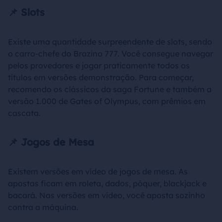
📌 Slots
Existe uma quantidade surpreendente de slots, sendo
o carro-chefe do Brazino 777. Você consegue navegar
pelos provedores e jogar praticamente todos os
títulos em versões demonstração. Para começar,
recomendo os clássicos da saga Fortune e também a
versão 1.000 de Gates of Olympus, com prêmios em
cascata.
📌 Jogos de Mesa
Existem versões em vídeo de jogos de mesa. As
apostas ficam em roleta, dados, pôquer, blackjack e
bacará. Nas versões em vídeo, você aposta sozinho
contra a máquina.