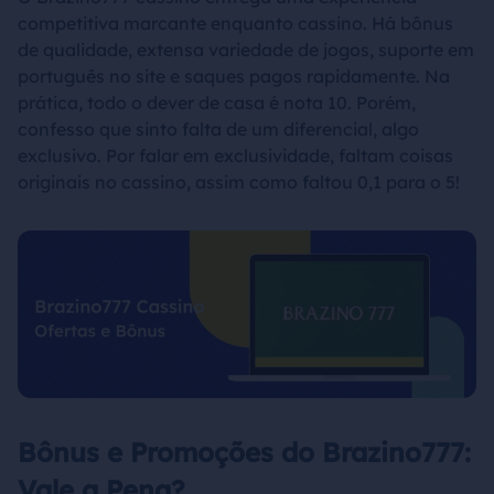
competitiva marcante enquanto cassino. Há bônus
de qualidade, extensa variedade de jogos, suporte em
português no site e saques pagos rapidamente. Na
prática, todo o dever de casa é nota 10. Porém,
confesso que sinto falta de um diferencial, algo
exclusivo. Por falar em exclusividade, faltam coisas
originais no cassino, assim como faltou 0,1 para o 5!
Bônus e Promoções do Brazino777:
Vale a Pena?