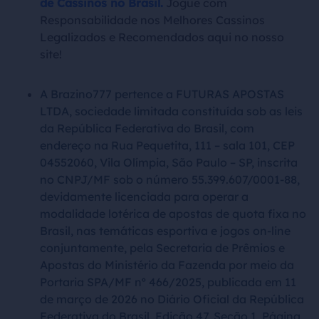
de Cassinos no Brasil.
Jogue com
Responsabilidade nos Melhores Cassinos
Legalizados e Recomendados aqui no nosso
site!
A Brazino777 pertence a FUTURAS APOSTAS
LTDA, sociedade limitada constituída sob as leis
da República Federativa do Brasil, com
endereço na Rua Pequetita, 111 – sala 101, CEP
04552060, Vila Olímpia, São Paulo – SP, inscrita
no CNPJ/MF sob o número 55.399.607/0001-88,
devidamente licenciada para operar a
modalidade lotérica de apostas de quota fixa no
Brasil, nas temáticas esportiva e jogos on-line
conjuntamente, pela Secretaria de Prêmios e
Apostas do Ministério da Fazenda por meio da
Portaria SPA/MF nº 466/2025, publicada em 11
de março de 2026 no Diário Oficial da República
Federativa do Brasil, Edição 47, Seção 1, Página