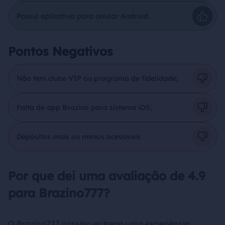
Possui aplicativo para celular Android.
Pontos Negativos
Não tem clube VIP ou programa de fidelidade;
Falta de app Brazino para sistema iOS;
Depósitos mais ou menos acessíveis
Por que dei uma avaliação de 4.9
para
Brazino777
?
O Brazino777 cassino entrega uma experiência