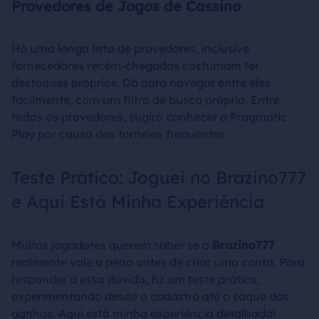
Provedores de Jogos de Cassino
Há uma longa lista de provedores, inclusive
fornecedores recém-chegados costumam ter
destaques próprios. Dá para navegar entre eles
facilmente, com um filtro de busca próprio. Entre
todos os provedores, sugiro conhecer a Pragmatic
Play por causa dos torneios frequentes.
Teste Prático: Joguei no Brazino777
e Aqui Está Minha Experiência
Muitos jogadores querem saber se o
Brazino777
realmente vale a pena antes de criar uma conta. Para
responder a essa dúvida, fiz um teste prático,
experimentando desde o cadastro até o saque dos
ganhos. Aqui está minha experiência detalhada!