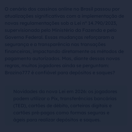
O cenário dos cassinos online no Brasil passou por
atualizações significativas com a implementação de
novas regulamentações sob a Lei nº 14.790/2023,
supervisionada pelo Ministério da Fazenda e pelo
Governo Federal. Essas mudanças reforçaram a
segurança e a transparência nas transações
financeiras, impactando diretamente os métodos de
pagamento autorizados. Mas, diante dessas novas
regras, muitos jogadores ainda se perguntam:
Brazino777 é confiável para depósitos e saques?
Novidades da nova Lei em 2026: os jogadores
podem utilizar o Pix, transferências bancárias
(TED), cartões de débito, carteiras digitais e
cartões pré-pagos como formas seguras e
ágeis para realizar depósitos e saques.