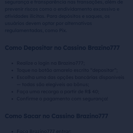
segurança e transparência nas transações, além de
prevenir riscos como o endividamento excessivo e
atividades ilícitas. Para depósitos e saques, os
usuários devem optar por alternativas
regulamentadas, como Pix.
Como Depositar no Cassino
Brazino777
Realize o login na Brazino777;
Toque no botão amarelo escrito “depositar”;
Escolha uma das opções bancárias disponíveis
— todas são elegíveis ao bônus;
Faça uma recarga a partir de R$ 40;
Confirme o pagamento com segurança!
Como Sacar no Cassino
Brazino777
Faça Brazino777 entrar;