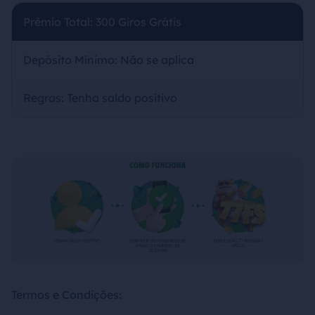
Prêmio Total: 300 Giros Grátis
Depósito Mínimo: Não se aplica
Regras: Tenha saldo positivo
Termos e Condições: