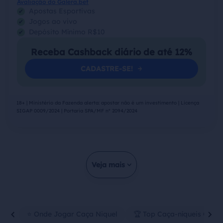
Avaliação do Galera.bet
Apostas Esportivas
Jogos ao vivo
Depósito Mínimo R$10
Receba Cashback diário de até 12%
CADASTRE-SE!
18+ | Ministério da Fazenda alerta: apostar não é um investimento | Licença
SIGAP 0009/2024 | Portaria SPA/MF nº 2094/2024
Veja mais
⭐ Onde Jogar Caça Niquel
🏆 Top Caça-níqueis Gráti