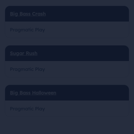
Big Bass Crash
Pragmatic Play
Sugar Rush
Pragmatic Play
Big Bass Halloween
Pragmatic Play