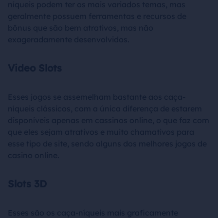
níqueis podem ter os mais variados temas, mas
geralmente possuem ferramentas e recursos de
bônus que são bem atrativos, mas não
exageradamente desenvolvidos.
Video Slots
Esses jogos se assemelham bastante aos caça-
níqueis clássicos, com a única diferença de estarem
disponíveis apenas em cassinos online, o que faz com
que eles sejam atrativos e muito chamativos para
esse tipo de site, sendo alguns dos melhores jogos de
casino online.
Slots 3D
Esses são os caça-níqueis mais graficamente