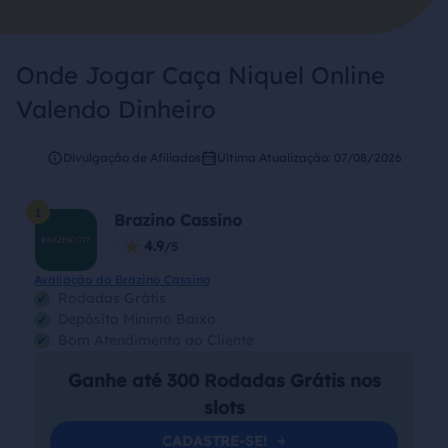
Onde Jogar Caça Niquel Online
Valendo Dinheiro
Divulgação de Afiliados
Última Atualização: 07/08/2026
1
Brazino Cassino
4.9
Avaliação do Brazino Cassino
Rodadas Grátis
Depósito Mínimo Baixo
Bom Atendimento ao Cliente
Ganhe até 300 Rodadas Grátis nos
slots
CADASTRE-SE!