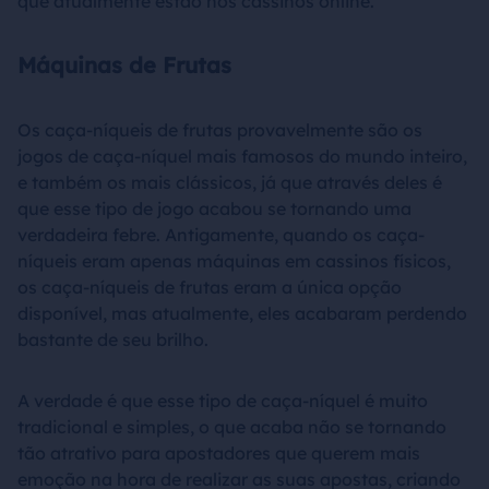
que atualmente estão nos cassinos online.
Máquinas de Frutas
Os caça-níqueis de frutas provavelmente são os
jogos de caça-níquel mais famosos do mundo inteiro,
e também os mais clássicos, já que através deles é
que esse tipo de jogo acabou se tornando uma
verdadeira febre. Antigamente, quando os caça-
níqueis eram apenas máquinas em cassinos físicos,
os caça-níqueis de frutas eram a única opção
disponível, mas atualmente, eles acabaram perdendo
bastante de seu brilho.
A verdade é que esse tipo de caça-níquel é muito
tradicional e simples, o que acaba não se tornando
tão atrativo para apostadores que querem mais
emoção na hora de realizar as suas apostas, criando