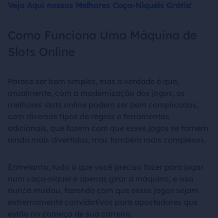
Veja Aqui nossos Melhores Caça-Níqueis Grátis
!
Como Funciona Uma Máquina de
Slots Online
Parece ser bem simples, mas a verdade é que,
atualmente, com a modernização dos jogos, os
melhores slots online podem ser bem complicados,
com diversos tipos de regras e ferramentas
adicionais, que fazem com que esses jogos se tornem
ainda mais divertidos, mas também mais complexos.
Entretanto, tudo o que você precisa fazer para jogar
num caça-níquel é apenas girar a máquina, e isso
nunca mudou, fazendo com que esses jogos sejam
extremamente convidativos para apostadores que
estão no começo de sua carreira.