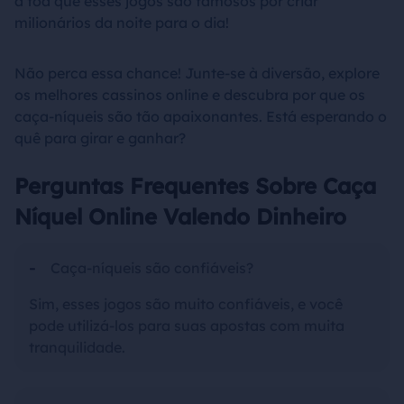
à toa que esses jogos são famosos por criar
milionários da noite para o dia!
Não perca essa chance! Junte-se à diversão, explore
os melhores cassinos online e descubra por que os
caça-níqueis são tão apaixonantes. Está esperando o
quê para girar e ganhar?
Perguntas Frequentes Sobre Caça
Níquel Online Valendo Dinheiro
Caça-níqueis são confiáveis?
Sim, esses jogos são muito confiáveis, e você
pode utilizá-los para suas apostas com muita
tranquilidade.