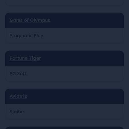
Gates of Olympus
Pragmatic Play
Fortune Tiger
PG Soft
Aviatrix
Spribe