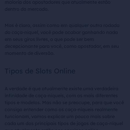
maioria dos apostadores que atualmente estão
dentro do mercado.
Mas é claro, assim como em qualquer outra rodada
do caça-níquel, você pode acabar ganhando nada
em seus giros livres, o que pode ser bem
decepcionante para você, como apostador, em seu
momento de diversão.
Tipos de Slots Online
A verdade é que atualmente existe uma verdadeira
infinidade de caça-níqueis, com os mais diferentes
tipos e modelos. Mas não se preocupe, para que você
consiga entender como os caça-níqueis realmente
funcionam, vamos explicar um pouco mais sobre
cada um dos principais tipos de jogos de caça-níquel