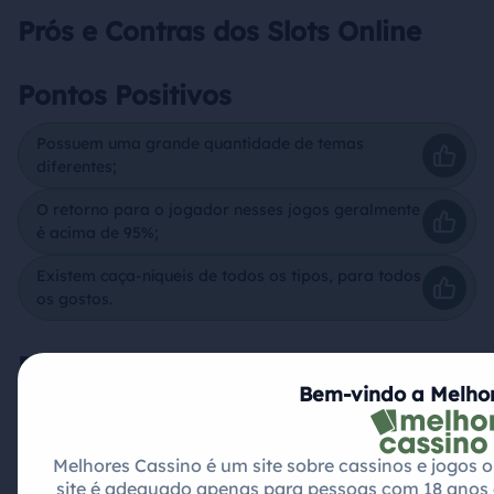
Prós e Contras dos Slots Online
Pontos Positivos
Possuem uma grande quantidade de temas
diferentes;
O retorno para o jogador nesses jogos geralmente
é acima de 95%;
Existem caça-níqueis de todos os tipos, para todos
os gostos.
Pontos Negativos
Bem-vindo a Melhor
É um jogo muito simples e prático, que pode ser
entediante às vezes;
Melhores Cassino é um site sobre cassinos e jogos o
Alguns recursos e ferramentas extras dos caça-
site é adequado apenas para pessoas com 18 anos 