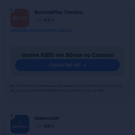
4
BacanaPlay Cassino
4.7
Avaliação do BacanaPlay Cassino
Ganhe R$50 em Bônus no Cassino!
CADASTRE-SE!
18+ | Ministério da Fazenda adverte: Aposta não é investimento | Aplicam-se
T&C Licença SIGAP 0074/2024 | Portaria SPA/MF nº 374, de 2025
5
Galera.bet
4.8