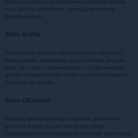
tema que achar mais agradável, e começar a fazer
suas apostas para tentar conseguir estourar o
famoso jackpot.
Slots Grátis
Caça-níqueis gratuitos geralmente são oferecidos
pelas próprias provedoras que os criaram, em seus
sites, para que você possa testar os jogos e então
decidir se realmente eles serão a sua escolha para o
momento de aposta.
Slots Clássicos
Esse tipo de jogo é um dos clássicos, geralmente
possuem 5 bobinas com três linhas, sendo
considerado como o padrão do mercado. Esses caça-