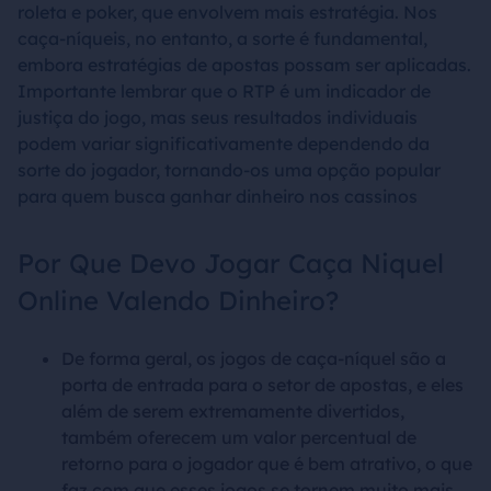
roleta e poker, que envolvem mais estratégia. Nos
caça-níqueis, no entanto, a sorte é fundamental,
embora estratégias de apostas possam ser aplicadas.
Importante lembrar que o RTP é um indicador de
justiça do jogo, mas seus resultados individuais
podem variar significativamente dependendo da
sorte do jogador, tornando-os uma opção popular
para quem busca ganhar dinheiro nos cassinos
Por Que Devo Jogar Caça Niquel
Online Valendo Dinheiro?
De forma geral, os jogos de caça-níquel são a
porta de entrada para o setor de apostas, e eles
além de serem extremamente divertidos,
também oferecem um valor percentual de
retorno para o jogador que é bem atrativo, o que
faz com que esses jogos se tornem muito mais