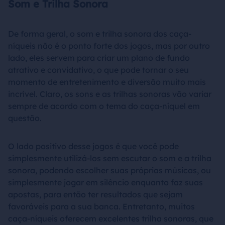
Som e Trilha Sonora
De forma geral, o som e trilha sonora dos caça-
níqueis não é o ponto forte dos jogos, mas por outro
lado, eles servem para criar um plano de fundo
atrativo e convidativo, o que pode tornar o seu
momento de entretenimento e diversão muito mais
incrível. Claro, os sons e as trilhas sonoras vão variar
sempre de acordo com o tema do caça-níquel em
questão.
O lado positivo desse jogos é que você pode
simplesmente utilizá-los sem escutar o som e a trilha
sonora, podendo escolher suas próprias músicas, ou
simplesmente jogar em silêncio enquanto faz suas
apostas, para então ter resultados que sejam
favoráveis para a sua banca. Entretanto, muitos
caça-níqueis oferecem excelentes trilha sonoras, que