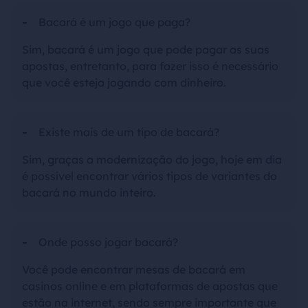
Bacará é um jogo que paga?
Sim, bacará é um jogo que pode pagar as suas
apostas, entretanto, para fazer isso é necessário
que você esteja jogando com dinheiro.
Existe mais de um tipo de bacará?
Sim, graças a modernização do jogo, hoje em dia
é possível encontrar vários tipos de variantes do
bacará no mundo inteiro.
Onde posso jogar bacará?
Você pode encontrar mesas de bacará em
casinos online e em plataformas de apostas que
estão na internet, sendo sempre importante que