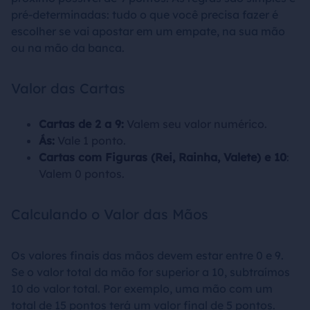
pré-determinadas: tudo o que você precisa fazer é
escolher se vai apostar em um empate, na sua mão
ou na mão da banca.
Valor das Cartas
Cartas de 2 a 9:
Valem seu valor numérico.
Ás:
Vale 1 ponto.
Cartas com Figuras (Rei, Rainha, Valete) e 10
:
Valem 0 pontos.
Calculando o Valor das Mãos
Os valores finais das mãos devem estar entre 0 e 9.
Se o valor total da mão for superior a 10, subtraímos
10 do valor total. Por exemplo, uma mão com um
total de 15 pontos terá um valor final de 5 pontos.