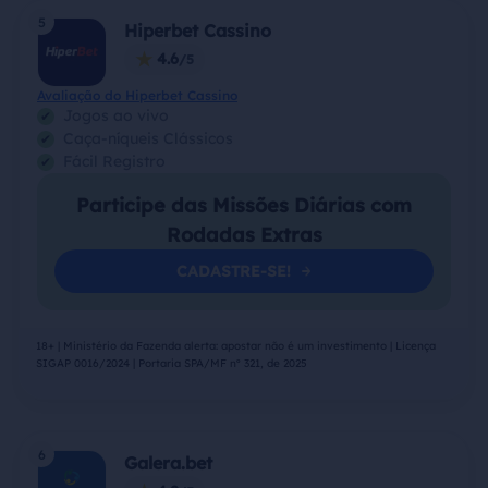
5
Hiperbet Cassino
4.6
Avaliação do Hiperbet Cassino
Jogos ao vivo
Caça-níqueis Clássicos
Fácil Registro
Participe das Missões Diárias com
Rodadas Extras
CADASTRE-SE!
18+ | Ministério da Fazenda alerta: apostar não é um investimento | Licença
SIGAP 0016/2024 | Portaria SPA/MF nº 321, de 2025
6
Galera.bet