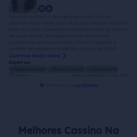
Sou uma escritora e advogada especializada em
cassinos online. Tenho mais de 15 anos de experiência na
área do direito, e hoje estou bastante focada no cenário
de jogos de azar. Sou especializada em analisar
plataformas de cassino online, ofertas e também o
contexto da regulamentação das apostas no Brasil.
Continue lendo sobre
Expert on:
Regulamentação
Bônus de cassino
Cassino online
7 Minutos
Última atualização 25 set, 2024
Verificado por:
Luiz Chiqueto
Melhores Cassino Na