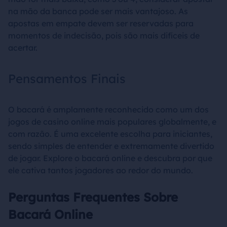
na mão da banca pode ser mais vantajoso. As
apostas em empate devem ser reservadas para
momentos de indecisão, pois são mais difíceis de
acertar.
Pensamentos Finais
O bacará é amplamente reconhecido como um dos
jogos de casino online mais populares globalmente, e
com razão. É uma excelente escolha para iniciantes,
sendo simples de entender e extremamente divertido
de jogar. Explore o bacará online e descubra por que
ele cativa tantos jogadores ao redor do mundo.
Perguntas Frequentes Sobre
Bacará Online