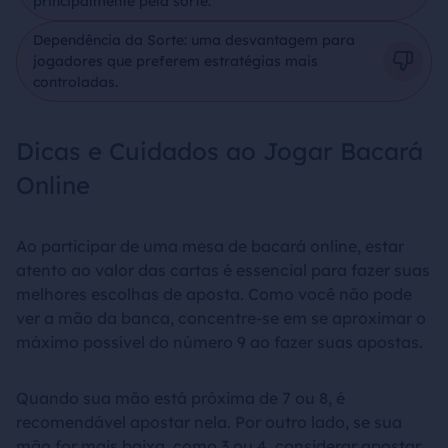
principalmente pela sorte.
Dependência da Sorte: uma desvantagem para
jogadores que preferem estratégias mais
controladas.
Dicas e Cuidados ao Jogar Bacará
Online
Ao participar de uma mesa de bacará online, estar
atento ao valor das cartas é essencial para fazer suas
melhores escolhas de aposta. Como você não pode
ver a mão da banca, concentre-se em se aproximar o
máximo possível do número 9 ao fazer suas apostas.
Quando sua mão está próxima de 7 ou 8, é
recomendável apostar nela. Por outro lado, se sua
mão for mais baixa, como 3 ou 4, considerar apostar