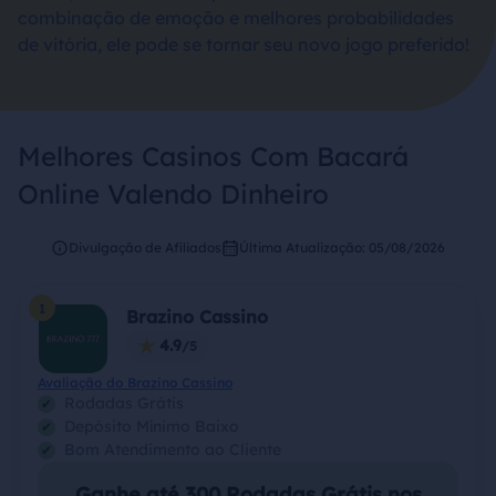
combinação de emoção e melhores probabilidades
de vitória, ele pode se tornar seu novo jogo preferido!
Melhores Casinos Com Bacará
Online Valendo Dinheiro
Divulgação de Afiliados
Última Atualização: 05/08/2026
1
Brazino Cassino
4.9
Avaliação do Brazino Cassino
Rodadas Grátis
Depósito Mínimo Baixo
Bom Atendimento ao Cliente
Ganhe até 300 Rodadas Grátis nos