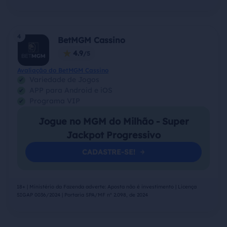
4
BetMGM Cassino
4.9
Avaliação do BetMGM Cassino
Variedade de Jogos
APP para Android e iOS
Programa VIP
Jogue no MGM do Milhão - Super
Jackpot Progressivo
CADASTRE-SE!
18+ | Ministério da Fazenda adverte: Aposta não é investimento | Licença
SIGAP 0036/2024 | Portaria SPA/MF nº 2.098, de 2024