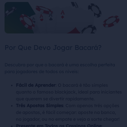
Por Que Devo Jogar Bacará?
Descubra por que o bacará é uma escolha perfeita
para jogadores de todos os níveis:
Fácil de Aprender
: O bacará é tão simples
quanto o famoso blackjack, ideal para iniciantes
que querem se divertir rapidamente.
Três Apostas Simples
: Com apenas três opções
de apostas, é fácil começar: aposte na banca,
no jogador, ou no empate e veja a sorte chegar!
Presente em Todos os Cassinos Online
: