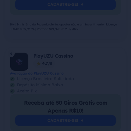
CADASTRE-SE!
18+ | Ministério da Fazenda alerta: apostar não é um investimento | Licença
SIGAP 0022/2024 | Portaria SPA/MF nº 251/2025
9
PlayUZU Cassino
4.7
Avaliação do PlayUZU Cassino
Licença Brasileira Solicitada
Depósito Mínimo Baixo
Aceita Pix
Receba até 50 Giros Grátis com
Apenas R$10!
CADASTRE-SE!