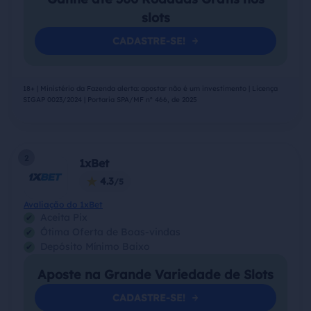
slots
CADASTRE-SE!
18+ | Ministério da Fazenda alerta: apostar não é um investimento | Licença
SIGAP 0023/2024 | Portaria SPA/MF nº 466, de 2025
2
1xBet
4.3
Avaliação do 1xBet
Aceita Pix
Ótima Oferta de Boas-vindas
Depósito Mínimo Baixo
Aposte na Grande Variedade de Slots
CADASTRE-SE!