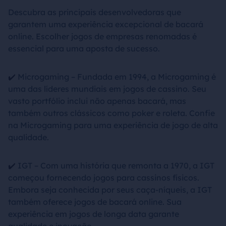
Descubra as principais desenvolvedoras que
garantem uma experiência excepcional de bacará
online. Escolher jogos de empresas renomadas é
essencial para uma aposta de sucesso.
✔️
Microgaming – Fundada em 1994, a Microgaming é
uma das líderes mundiais em jogos de cassino. Seu
vasto portfólio inclui não apenas bacará, mas
também outros clássicos como poker e roleta. Confie
na Microgaming para uma experiência de jogo de alta
qualidade.
✔️
IGT – Com uma história que remonta a 1970, a IGT
começou fornecendo jogos para cassinos físicos.
Embora seja conhecida por seus caça-níqueis, a IGT
também oferece jogos de bacará online. Sua
experiência em jogos de longa data garante
qualidade e inovação.