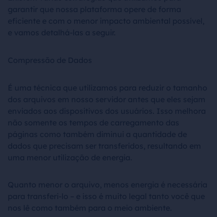
garantir que nossa plataforma opere de forma
eficiente e com o menor impacto ambiental possível,
e vamos detalhá-las a seguir.
Compressão de Dados
É uma técnica que utilizamos para reduzir o tamanho
dos arquivos em nosso servidor antes que eles sejam
enviados aos dispositivos dos usuários. Isso melhora
não somente os tempos de carregamento das
páginas como também diminui a quantidade de
dados que precisam ser transferidos, resultando em
uma menor utilização de energia.
Quanto menor o arquivo, menos energia é necessária
para transferi-lo – e isso é muito legal tanto você que
nos lê como também para o meio ambiente.