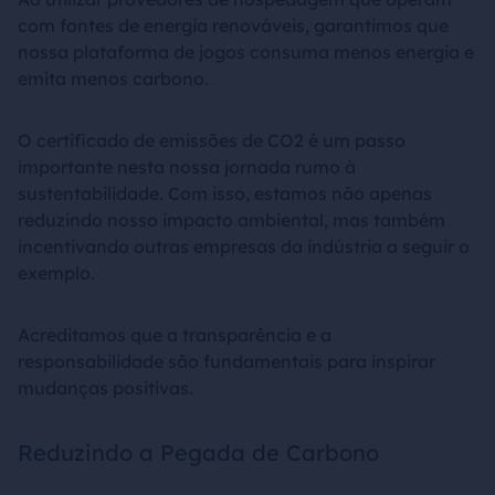
com fontes de energia renováveis, garantimos que
nossa plataforma de jogos consuma menos energia e
emita menos carbono.
O certificado de emissões de CO2 é um passo
importante nesta nossa jornada rumo à
sustentabilidade. Com isso, estamos não apenas
reduzindo nosso impacto ambiental, mas também
incentivando outras empresas da indústria a seguir o
exemplo.
Acreditamos que a transparência e a
responsabilidade são fundamentais para inspirar
mudanças positivas.
Reduzindo a Pegada de Carbono