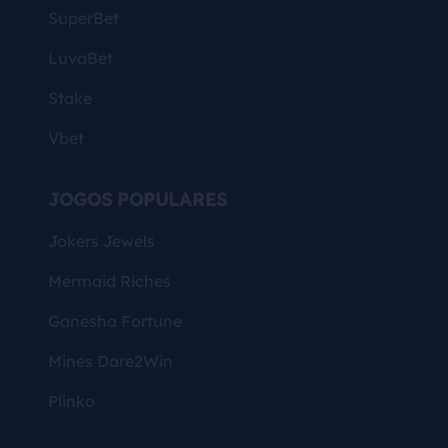
SuperBet
LuvaBet
Stake
Vbet
JOGOS POPULARES
Jokers Jewels
Mermaid Riches
Ganesha Fortune
Mines Dare2Win
Plinko