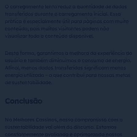
O carregamento lento reduz a quantidade de dados
transferidos durante o carregamento inicial. Essa
prática é especialmente útil para páginas com muito
conteúdo, pois muitos visitantes podem não
visualizar todo o conteúdo disponível.
Desta forma, garantimos a melhora da experiência do
usuário e também diminuímos o consumo de energia.
Afinal, menos dados transferidos significam menos
energia utilizada – o que contribui para nossas metas
de sustentabilidade.
Conclusão
No Melhores Cassinos, nosso compromisso com a
sustentabilidade vai além do discurso. Estamos
constantemente avaliando e aprimorando nossas