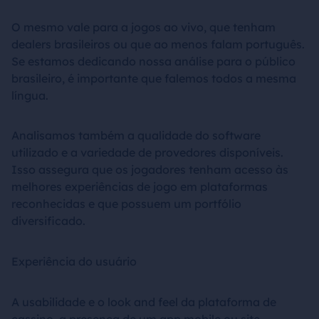
O mesmo vale para a jogos ao vivo, que tenham
dealers brasileiros ou que ao menos falam português.
Se estamos dedicando nossa análise para o público
brasileiro, é importante que falemos todos a mesma
língua.
Analisamos também a qualidade do software
utilizado e a variedade de provedores disponíveis.
Isso assegura que os jogadores tenham acesso às
melhores experiências de jogo em plataformas
reconhecidas e que possuem um portfólio
diversificado.
Experiência do usuário
A usabilidade e o look and feel da plataforma de