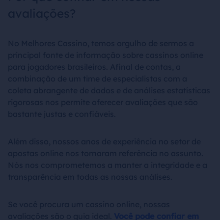
avaliações?
No Melhores Cassino, temos orgulho de sermos a
principal fonte de informação sobre cassinos online
para jogadores brasileiros. Afinal de contas, a
combinação de um time de especialistas com a
coleta abrangente de dados e de análises estatísticas
rigorosas nos permite oferecer avaliações que são
bastante justas e confiáveis.
Além disso, nossos anos de experiência no setor de
apostas online nos tornaram referência no assunto.
Nós nos comprometemos a manter a integridade e a
transparência em todas as nossas análises.
Se você procura um cassino online, nossas
avaliações são o guia ideal.
Você pode confiar em