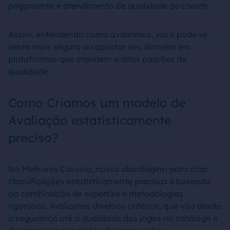
pagamento e atendimento de qualidade ao cliente.
Assim, entendendo como avaliamos, você pode se
sentir mais seguro ao apostar seu dinheiro em
plataformas que atendem a altos padrões de
qualidade.
Como Criamos um modelo de
Avaliação estatisticamente
preciso?
No Melhores Cassino, nossa abordagem para criar
classificações estatisticamente precisas é baseada
na combinação de expertise e metodologias
rigorosas. Avaliamos diversos critérios, que vão desde
a segurança até a qualidade dos jogos no catálogo e