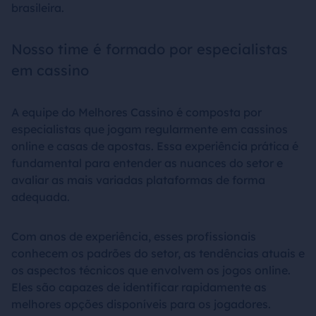
brasileira.
Nosso time é formado por especialistas
em cassino
A equipe do Melhores Cassino é composta por
especialistas que jogam regularmente em cassinos
online e casas de apostas. Essa experiência prática é
fundamental para entender as nuances do setor e
avaliar as mais variadas plataformas de forma
adequada.
Com anos de experiência, esses profissionais
conhecem os padrões do setor, as tendências atuais e
os aspectos técnicos que envolvem os jogos online.
Eles são capazes de identificar rapidamente as
melhores opções disponíveis para os jogadores.