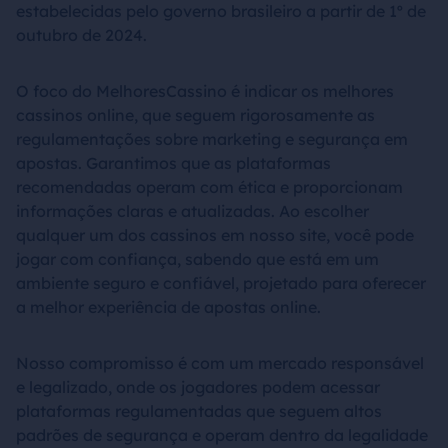
estabelecidas pelo governo brasileiro a partir de 1º de
outubro de 2024.
O foco do MelhoresCassino é indicar os melhores
cassinos online, que seguem rigorosamente as
regulamentações sobre marketing e segurança em
apostas. Garantimos que as plataformas
recomendadas operam com ética e proporcionam
informações claras e atualizadas. Ao escolher
qualquer um dos cassinos em nosso site, você pode
jogar com confiança, sabendo que está em um
ambiente seguro e confiável, projetado para oferecer
a melhor experiência de apostas online.
Nosso compromisso é com um mercado responsável
e legalizado, onde os jogadores podem acessar
plataformas regulamentadas que seguem altos
padrões de segurança e operam dentro da legalidade