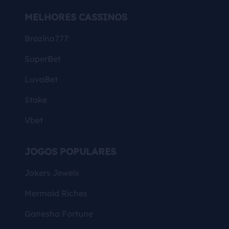
MELHORES CASSINOS
Brazino777
SuperBet
LuvaBet
Stake
Vbet
JOGOS POPULARES
Jokers Jewels
Mermaid Riches
Ganesha Fortune