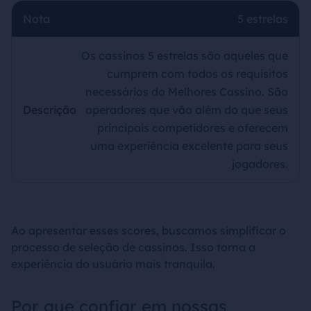
Nota
5 estrelas
Os cassinos 5 estrelas são aqueles que
cumprem com todos os requisitos
necessários do Melhores Cassino. São
Descrição
operadores que vão além do que seus
principais competidores e oferecem
uma experiência excelente para seus
jogadores.
Ao apresentar esses scores, buscamos simplificar o
processo de seleção de cassinos. Isso torna a
experiência do usuário mais tranquila.
Por que confiar em nossas