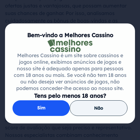
ofertas justas e vantajosas, que possam aumentar
suas chances de ganhar. Por isso, analisamos
cuidadosamente os bônus de boas-vindas e as
promoções disponíveis em cada cassino.
Bem-vindo a Melhores Cassino
Mergulhamos a fundo na leitura dos termos e
condições de cada oferta e avaliamos também a
Melhores Cassino é um site sobre cassinos e
clareza das condições associadas a esses bônus. Um
jogos online, exibimos anúncios de jogos e
cassino que oferece termos transparentes e justos em
nosso site é adequado apenas para pessoas
com 18 anos ou mais. Se você não tem 18 anos
suas promoções é sempre favorecido em nossas
ou não deseja ver anúncios de jogos, não
avaliações.
podemos conceder-lhe acesso ao nosso site.
Tens pelo menos 18 anos?
Análise de dados
Sim
Não
Utilizamos metodologias avançadas para criar um
score de avaliação que seja preciso e representativo.
Nossos especialistas combinam conhecimento