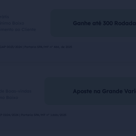
átis
Ganhe até 300 Rodadas 
ínimo Baixo
mento ao Cliente
IGAP 0023/2024 | Portaria SPA/MF nº 466, de 2025
Aposte na Grande Vari
de Boas-vindas
mo Baixo
AP 0104/2024 | Portaria SPA/MF nº 1.666/2025