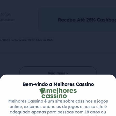
 Jogos
Receba Até 25% Cashba
Clássicos
0/2024 | Portaria SPA/MF nº 1.423, de 2025
Veja mais
Bem-vindo a Melhores Cassino
ir uma Conta?
Jogos Que Pagam Pelo Cartão de Crédito
Melhores Cassino é um site sobre cassinos e jogos
online, exibimos anúncios de jogos e nosso site é
Sobre Cassinos Que Aceitam
adequado apenas para pessoas com 18 anos ou