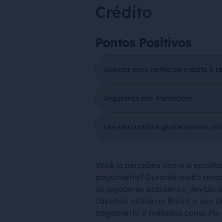
Crédito
Pontos Positivos
Apostar com cartão de crédito é rá
Segurança nas transações.
Use seu cartão e ganhe pontos, mi
Você já percebeu como a escolh
pagamento? Durante muito temp
os jogadores brasileiros, devido
cassinos online no Brasil, o uso 
pagamento a métodos como Pix e