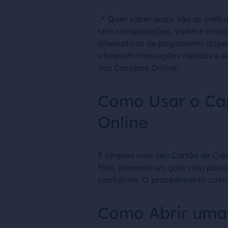
📌 Quer saber quais são as melh
sem complicações, visitei e anal
alternativas de pagamento dispo
oferecem transações rápidas e se
nos Cassinos Online.
Como Usar o Car
Online
É simples usar seu Cartão de Cr
fácil, preparei um guia com pass
confiáveis. O procedimento costu
Como Abrir uma 