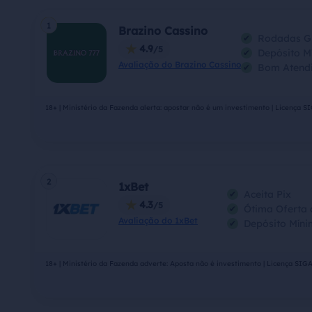
1
Brazino Cassino
Rodadas Gr
4.9
Depósito M
Avaliação do Brazino Cassino
Bom Atendi
18+ | Ministério da Fazenda alerta: apostar não é um investimento | Licença S
2
1xBet
Aceita Pix
4.3
Ótima Oferta 
Avaliação do 1xBet
Depósito Míni
18+ | Ministério da Fazenda adverte: Aposta não é investimento | Licença SIG