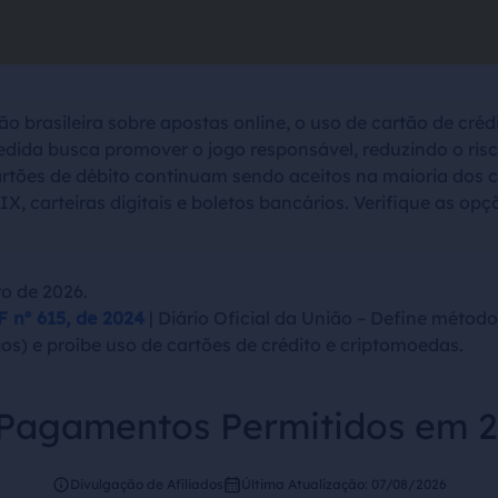
 brasileira sobre apostas online, o uso de cartão de cr
medida busca promover o jogo responsável, reduzindo o ri
artões de débito continuam sendo aceitos na maioria dos 
X, carteiras digitais e boletos bancários. Verifique as o
ro de 2026.
 nº 615, de 2024
| Diário Oficial da União – Define méto
os) e proíbe uso de cartões de crédito e criptomoedas.
 Pagamentos Permitidos em 
Divulgação de Afiliados
Última Atualização: 07/08/2026