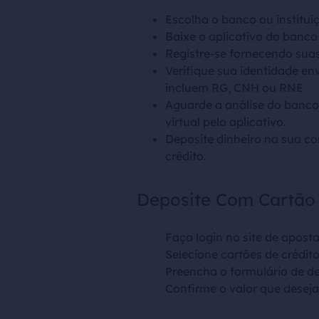
Escolha o banco ou institu
Baixe o aplicativo do banco 
Registre-se fornecendo sua
Verifique sua identidade e
incluem RG, CNH ou RNE
Aguarde a análise do banco.
virtual pelo aplicativo.
Deposite dinheiro na sua co
crédito.
Deposite Com Cartão 
Faça login no site de apost
Selecione cartões de crédit
Preencha o formulário de de
Confirme o valor que deseja 