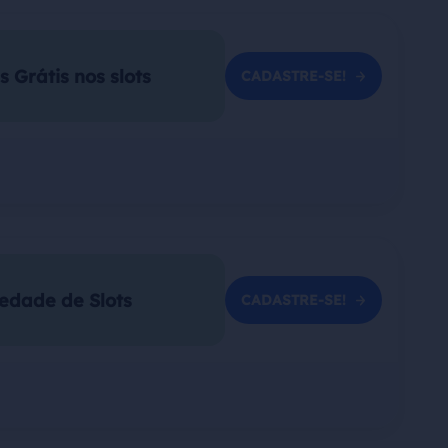
Grátis nos slots
CADASTRE-SE!
edade de Slots
CADASTRE-SE!