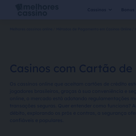
Cassinos
Bonus
Melhores cassinos online
Métodos de Pagamento em Casinos Online
Casinos com Cartão de 
Os cassinos online que aceitam cartões de crédito es
jogadores brasileiros, graças à sua conveniência e se
online, o mercado está adotando regulamentações mai
transações seguras. Quer entender como funciona? An
débito, explorando os prós e contras, a segurança ofer
confiáveis e populares.