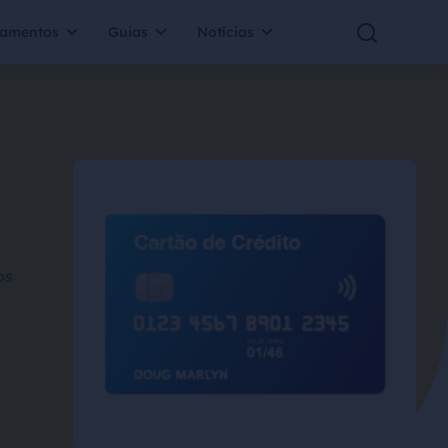
amentos
Guias
Notícias
os