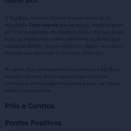
deste slot
O Big Bass Amazon Xtreme é uma versão do já
aclamado
Caça níqueis
que se tornou muito popular
em todo o mercado de cassinos online. E o que já era
bom, ao menos não sofreu nenhuma mudança que
causasse defeito, já que adicionou alguns recursos e
funções que deixaram o slot mais dinâmico.
No geral, tive uma experiência positiva no Big Bass
Amazon Xtreme, então separei alguns pontos
positivos e outros negativos sobre o jogo na tabela
abaixo, acompanhe.
Prós e Contras
Pontos Positivos