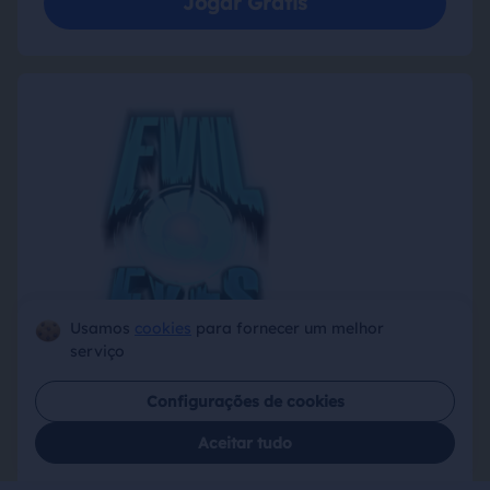
Jogar Grátis
Usamos
cookies
para fornecer um melhor
serviço
Evil Eyes
4.4
Configurações de cookies
Hacksaw Gaming
Aceitar tudo
Jogar Grátis