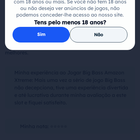
Para o Big Bass Amazon Xtreme, encontrei uma série
com 18 anos ou mais. Se você não tem 18 anos
de relatos que indicam que o melhor horário para o
ou não deseja ver anúncios de jogos, não
podemos conceder-lhe acesso ao nosso site.
jogar é entre 12h e 13h. Este é um horário em que
Tens pelo menos 18 anos?
muitas pessoas estão em seu almoço e podem
aproveitar alguns minutos livres para jogar o
Big
Sim
Não
Bass Amazon Xtreme valendo dinheiro
, com o pico
de usuários, o jogo tende a entregar resultados
melhores.
Minha experiência ao Jogar Big Bass Amazon
Xtreme: Mais uma vez a sério de jogo Big Bass
não decepciona, tive uma experiência divertida
e até lucrativa durante minha avaliação a este
slot e fiquei satisfeito.
Minha nota: ⭐⭐⭐⭐⭐