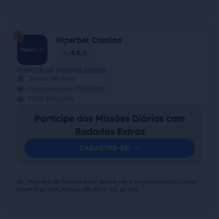
3
Hiperbet Cassino
4.6
Avaliação do Hiperbet Cassino
Jogos ao vivo
Caça-níqueis Clássicos
Fácil Registro
Participe das Missões Diárias com
Rodadas Extras
CADASTRE-SE!
18+ | Ministério da Fazenda alerta: apostar não é um investimento | Licença
SIGAP 0016/2024 | Portaria SPA/MF nº 321, de 2025