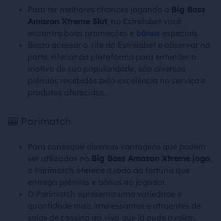
Para ter melhores chances jogando o
Big Bass
Amazon Xtreme Slot
, no Estrelabet você
encontra boas promoções e
bônus
especiais.
Basta acessar o site do Estrelabet e observar na
parte inferior da plataforma para entender o
motivo de sua popularidade, são diversos
prêmios recebidos pela excelência no serviço e
produtos oferecidos.
🎰 Parimatch
Para conseguir diversas vantagens que podem
ser utilizadas no
Big Bass Amazon Xtreme jogo
,
o Parimatch oferece a roda da fortuna que
entrega prêmios e bônus ao jogador.
O Parimatch apresenta uma variedade e
quantidade mais interessantes e atraentes de
salas de cassino ao vivo que já pude avaliar,