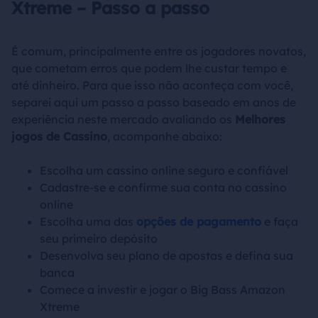
Xtreme – Passo a passo
É comum, principalmente entre os jogadores novatos,
que cometam erros que podem lhe custar tempo e
até dinheiro. Para que isso não aconteça com você,
separei aqui um passo a passo baseado em anos de
experiência neste mercado avaliando os
Melhores
jogos de Cassino
, acompanhe abaixo:
Escolha um cassino online seguro e confiável
Cadastre-se e confirme sua conta no cassino
online
Escolha uma das
opções de pagamento
e faça
seu primeiro depósito
Desenvolva seu plano de apostas e defina sua
banca
Comece a investir e jogar o Big Bass Amazon
Xtreme