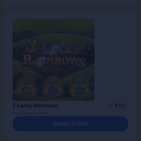
3 Lucky Rainbows
4.2
SpinPlay Games
Jogar Grátis