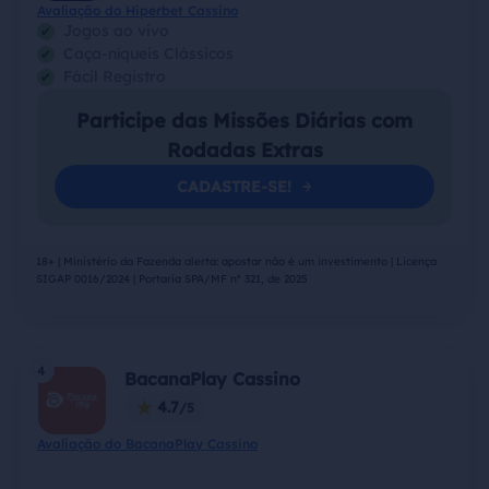
Avaliação do Hiperbet Cassino
Jogos ao vivo
Caça-níqueis Clássicos
Fácil Registro
Participe das Missões Diárias com
Rodadas Extras
CADASTRE-SE!
18+ | Ministério da Fazenda alerta: apostar não é um investimento | Licença
SIGAP 0016/2024 | Portaria SPA/MF nº 321, de 2025
4
BacanaPlay Cassino
4.7
Avaliação do BacanaPlay Cassino