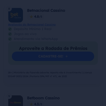
8
Betnacional Cassino
4.8
Avaliação do Betnacional Cassino
Depósito Mínimo 1 Real
Jogos ao vivo
Atendimento via WhatsApp
Aproveite a Rodada de Prêmios
CADASTRE-SE!
18+ | Ministério da Fazenda adverte: Aposta não é investimento | Licença
SIGAP 0053/2024 | Portaria SPA/MF nº 471, de 2025
9
Betboom Cassino
4.3