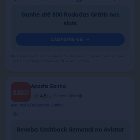
Ganhe até 300 Rodadas Grátis nos
slots
CADASTRE-SE!
18+ | Ministério da Fazenda alerta: apostar não é um investimento | Licença
SIGAP 0023/2024 | Portaria SPA/MF nº 466, de 2025
Aposta Ganha
4.5
Bianca Vieira
Avaliação Do Aposta Ganha
Receba Cashback Semanal no Aviator