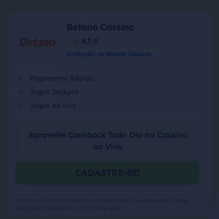
Betano Cassino
4.7
Avaliação do Betano Cassino
Pagamento Rápido
Jogos Jackpot
Jogos ao vivo
Aproveite Cashback Todo Dia no Cassino
ao Vivo
CADASTRE-SE!
18+ | Ministério da Fazenda adverte: Aposta não é investimento | Licença
0001/2024 | Portaria SPA/MF nº 246 de 2025