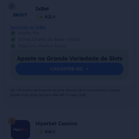
2
1xBet
4.3
Avaliação do 1xBet
Aceita Pix
Ótima Oferta de Boas-vindas
Depósito Mínimo Baixo
Aposte na Grande Variedade de Slots
CADASTRE-SE!
18+ | Ministério da Fazenda adverte: Aposta não é investimento | Licença
SIGAP 0104/2024 | Portaria SPA/MF nº 1.666/2025
3
Hiperbet Cassino
4.6