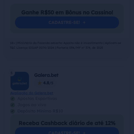
Ganhe R$50 em Bônus no Cassino!
CADASTRE-SE!
18+ | Ministério da Fazenda adverte: Aposta não é investimento | Aplicam-se
T&C Licença SIGAP 0074/2024 | Portaria SPA/MF nº 374, de 2025
5
Galera.bet
4.8
Avaliação do Galera.bet
Apostas Esportivas
Jogos ao vivo
Depósito Mínimo R$10
Receba Cashback diário de até 12%
CADASTRE-SE!