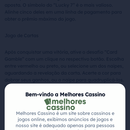
aposta. O símbolo do “Lucky 7” é o mais valioso.
Alinhe cinco deles em uma linha de pagamento para
obter o prêmio máximo do jogo.
Jogo de Cartas
Após conquistar uma vitória, ative o desafio “Card
Gamble” com um clique no respectivo botão. Escolha
entre vermelho ou preto, ou selecione um dos naipes,
aguardando a revelação da carta. Acerte a cor para
dobrar seus ganhos, ou o naipe para quadruplicá-los.
Você tem a liberdade de coletar seus lucros ou
arriscar novamente. Contudo, um palpite incorreto
Bem-vindo a Melhores Cassino
resultará na perda da aposta e no término do jogo.
Melhores Cassino é um site sobre cassinos e
Escada de Risco
jogos online, exibimos anúncios de jogos e
nosso site é adequado apenas para pessoas