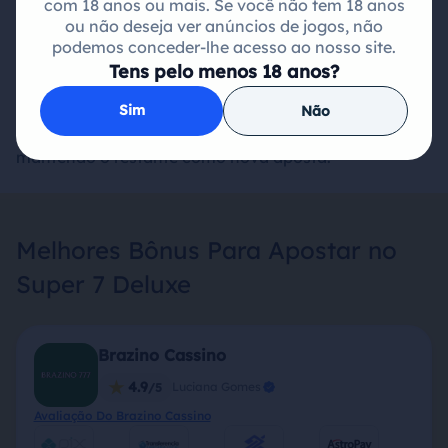
com 18 anos ou mais. Se você não tem 18 anos
A “Gamble Ladder” é acessível através do botão
ou não deseja ver anúncios de jogos, não
correspondente após uma vitória. Sua aposta inicial
podemos conceder-lhe acesso ao nosso site.
determina sua posição na escada. Aposte seus
Tens pelo menos 18 anos?
ganhos e, se tiver sucesso, acenda um degrau; caso
contrário, desça um. É possível retirar o valor
Sim
Não
correspondente ao degrau atual menos o inferior,
mantendo o restante como nova aposta.
Melhores Bônus Para Apostar no
Super 7 Deluxe
Brazino Cassino
4.9
Luciana Gomes
Avaliação Do Brazino Cassino