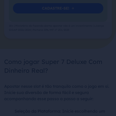
CADASTRE-SE!
18+ | Ministério da Fazenda alerta: apostar não é um investimento | Licença
SIGAP 0022/2024 | Portaria SPA/MF nº 251/2025
Como jogar Super 7 Deluxe Com
Dinheiro Real?
Apostar nesse slot é tão tranquilo como o jogo em si.
Inicie sua diversão de forma fácil e segura
acompanhando esse passo a passo a seguir:
Seleção da Plataforma: Inicie escolhendo um