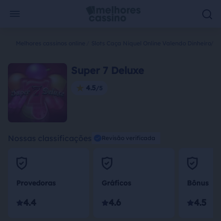
Melhores cassinos online
Slots Caça Niquel Online Valendo Dinheiro
S
Super 7 Deluxe
4.5
Nossas classificações
Revisão verificada
Provedoras
Gráficos
Bônus
4.4
4.6
4.5