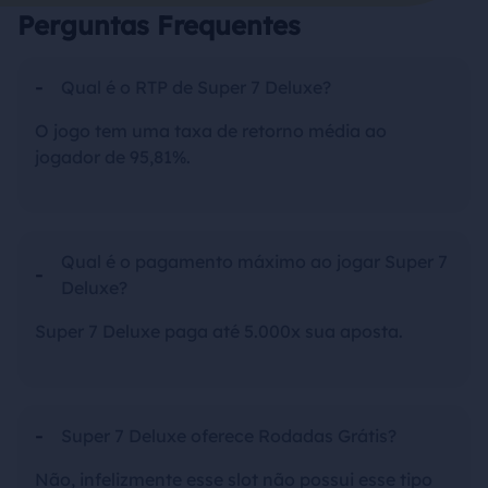
Perguntas Frequentes
Qual é o RTP de Super 7 Deluxe?
O jogo tem uma taxa de retorno média ao
jogador de 95,81%.
Qual é o pagamento máximo ao jogar Super 7
Deluxe?
Super 7 Deluxe paga até 5.000x sua aposta.
Super 7 Deluxe oferece Rodadas Grátis?
Não, infelizmente esse slot não possui esse tipo