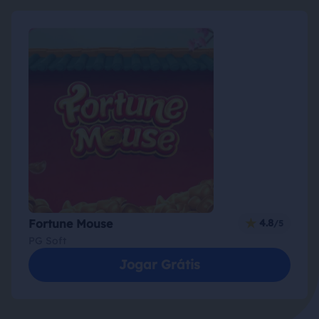
Fortune Mouse
4.8
PG Soft
Jogar Grátis