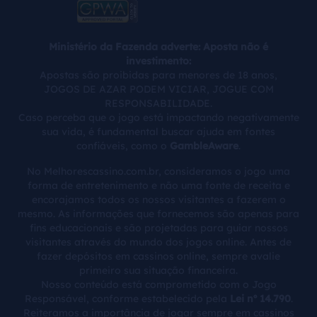
Ministério da Fazenda adverte: Aposta não é
investimento:
Apostas são proibidas para menores de 18 anos,
JOGOS DE AZAR PODEM VICIAR, JOGUE COM
RESPONSABILIDADE.
Caso perceba que o jogo está impactando negativamente
sua vida, é fundamental buscar ajuda em fontes
confiáveis, como o
GambleAware
.
No Melhorescassino.com.br, consideramos o jogo uma
forma de entretenimento e não uma fonte de receita e
encorajamos todos os nossos visitantes a fazerem o
mesmo. As informações que fornecemos são apenas para
fins educacionais e são projetadas para guiar nossos
visitantes através do mundo dos jogos online. Antes de
fazer depósitos em cassinos online, sempre avalie
primeiro sua situação financeira.
Nosso conteúdo está comprometido com o Jogo
Responsável, conforme estabelecido pela
Lei nº 14.790
.
Reiteramos a importância de jogar sempre em cassinos