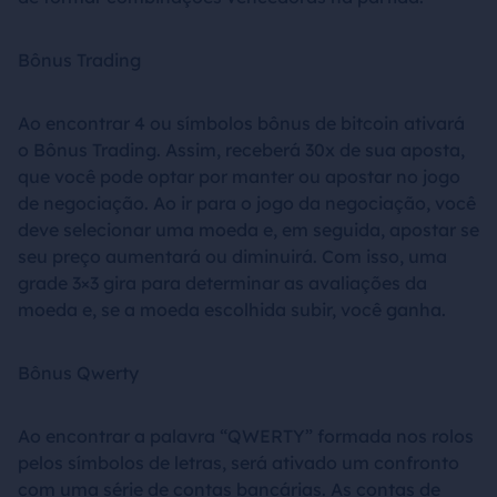
Bônus Trading
Ao encontrar 4 ou símbolos bônus de bitcoin ativará
o Bônus Trading. Assim, receberá 30x de sua aposta,
que você pode optar por manter ou apostar no jogo
de negociação. Ao ir para o jogo da negociação, você
deve selecionar uma moeda e, em seguida, apostar se
seu preço aumentará ou diminuirá. Com isso, uma
grade 3×3 gira para determinar as avaliações da
moeda e, se a moeda escolhida subir, você ganha.
Bônus Qwerty
Ao encontrar a palavra “QWERTY” formada nos rolos
pelos símbolos de letras, será ativado um confronto
com uma série de contas bancárias. As contas de