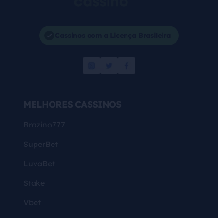
Cassinos com a Licença Brasileira
MELHORES CASSINOS
Brazino777
SuperBet
LuvaBet
Stake
Vbet