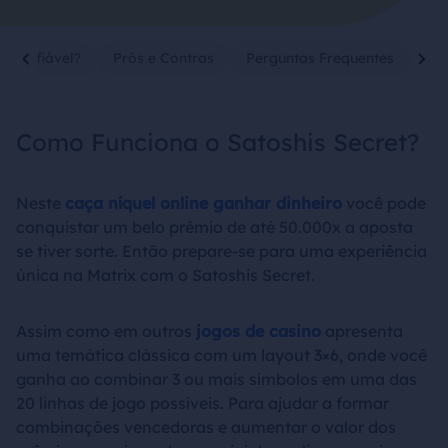
é Confiável?
Prós e Contras
Perguntas Frequentes
Como Funciona o Satoshis Secret?
Neste
caça níquel online ganhar dinheiro
você pode
conquistar um belo prêmio de até 50.000x a aposta
se tiver sorte. Então prepare-se para uma experiência
única na Matrix com o Satoshis Secret.
Assim como em outros
jogos de casino
apresenta
uma temática clássica com um layout 3×6, onde você
ganha ao combinar 3 ou mais símbolos em uma das
20 linhas de jogo possíveis. Para ajudar a formar
combinações vencedoras e aumentar o valor dos