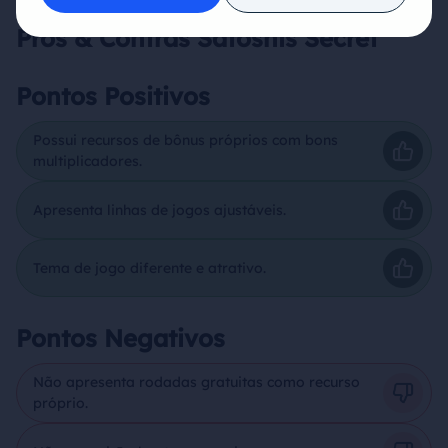
Prós & Contras Satoshis Secret
Pontos Positivos
Possui recursos de bônus próprios com bons
multiplicadores.
Apresenta linhas de jogos ajustáveis.
Tema de jogo diferente e atrativo.
Pontos Negativos
Não apresenta rodadas gratuitas como recurso
próprio.