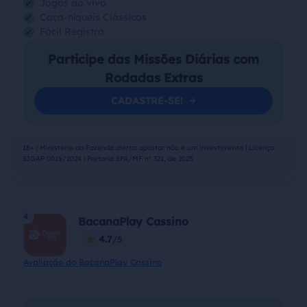
Jogos ao vivo
Caça-níqueis Clássicos
Fácil Registro
Participe das Missões Diárias com
Rodadas Extras
CADASTRE-SE!
18+ | Ministério da Fazenda alerta: apostar não é um investimento | Licença
SIGAP 0016/2024 | Portaria SPA/MF nº 321, de 2025
4
BacanaPlay Cassino
4.7
Avaliação do BacanaPlay Cassino