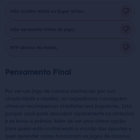
Não contém Wilds ou Super Wilds;
Não apresenta linhas de jogo;
RTP abaixo da média.
Pensamento Final
Por ser um jogo de cassino conhecido por sua
simplicidade e rapidez, as raspadinhas conseguem
oferecer recompensas imediatas aos jogadores. Isto
porque você pode descobrir rapidamente os símbolos
e se levou o prêmio. Além de ser uma ótima opção
para quem está conhecendo o mundo das apostas e
quer aprender como funcionam os jogos de cassino.