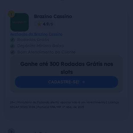
1
Brazino Cassino
4.9
Avaliação do Brazino Cassino
Rodadas Grátis
Depósito Mínimo Baixo
Bom Atendimento ao Cliente
Ganhe até 300 Rodadas Grátis nos
slots
CADASTRE-SE!
18+ | Ministério da Fazenda alerta: apostar não é um investimento | Licença
SIGAP 0023/2024 | Portaria SPA/MF nº 466, de 2025
2