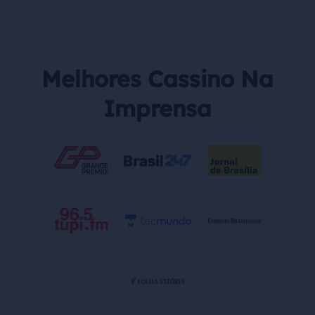
Melhores Cassino Na
Imprensa