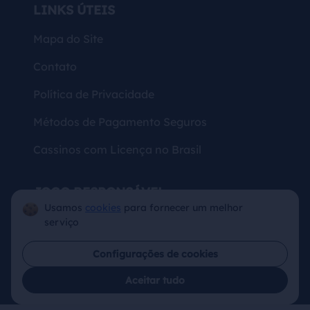
LINKS ÚTEIS
Mapa do Site
Contato
Política de Privacidade
Métodos de Pagamento Seguros
Cassinos com Licença no Brasil
JOGO RESPONSÁVEL
Usamos
cookies
para fornecer um melhor
Controle
serviço
Conheça seus Direitos
Configurações de cookies
Menores de Idade
Aceitar tudo
Onde Buscar Ajuda