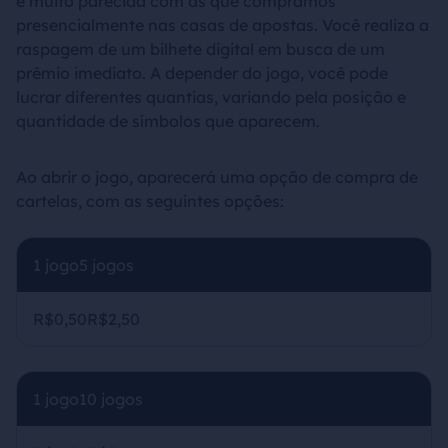
é muito parecida com as que compramos
presencialmente nas casas de apostas. Você realiza a
raspagem de um bilhete digital em busca de um
prêmio imediato. A depender do jogo, você pode
lucrar diferentes quantias, variando pela posição e
quantidade de símbolos que aparecem.
Ao abrir o jogo, aparecerá uma opção de compra de
cartelas, com as seguintes opções:
1 jogo5 jogos
R$0,50R$2,50
1 jogo10 jogos