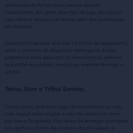
diferencial do Panda Gold para as demais
raspadinhas. Em geral, esse tipo de jogo de cassino
não oferece recursos de bônus além das premiações
em dinheiro.
Importante lembrar que não há linhas de pagamento,
wilds e símbolos de dispersão neste game. Então
prepare-se para descobrir os maravilhosos prêmios
que estão escondidos neste jogo oriental de raspe e
ganhe.
Tema, Som e Trilha Sonora.
Como vimos, este é um jogo de raspadinha, ou seja,
com layout mais simples e não tão dinâmico. Nem
por isso a Pragmatic Play deixa de entregar qualidade
nos gráficos. Como de costume da provedora, o