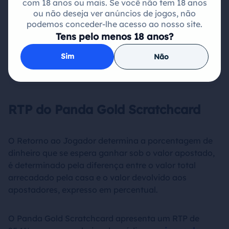
com 18 anos ou mais. Se você não tem 18 anos
Receba Recompensa de Aniversário VIP
ou não deseja ver anúncios de jogos, não
podemos conceder-lhe acesso ao nosso site.
Tens pelo menos 18 anos?
QUERO BÔNUS!
Sim
Não
18+ | Ministério da Fazenda alerta: apostar não é um
investimento | Licença SIGAP 0079/2024 | Portaria SPA/MF nº
263, de 2025
RTP do Panda Gold Scratchcard
O Retorno ao Jogador determina a porcentagem de
dinheiro que se espera ganhar sob o valor apostado,
é determinado pela diferença entre o valor total
arrecadado pela casa e o valor devolvido aos
apostadores, expresso em percentual.
O Panda Gold Scratchcard apresenta um RTP de