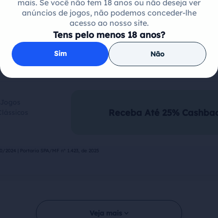
mais. Se você não tem 18 anos ou não deseja ver
Gire e Ganhe 50 Gi
anúncios de jogos, não podemos conceder-lhe
eo
acesso ao nosso site.
Tens pelo menos 18 anos?
sponsabilidade | Licença SIGAP 0007/2024 | Portaria SPA/MF nº 2.093, de 2024. #publicidade
Sim
Não
 Jogos
Receba Até 25% Cashba
Clássicos
0/2024 | Portaria SPA/MF nº 1.423, de 2025
Veja mais