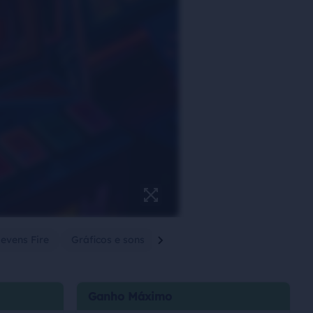
evens Fire
Gráficos e sons
Perguntas Frequentes
Ganho Máximo