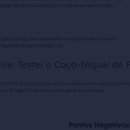
design de fácil navegação e é extremamente rápido.
 giros grátis para aproveitar em jogos selecionados;
Superbet a partir de R$ 1,00.
ire: Testei o Caça-Níquel de 
 temática clássica, o que já me deixou animado para testar
tiva. O jogo é interativo e não peca em emoção.
Pontos Negativos