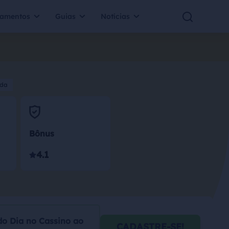
amentos
Guias
Notícias
ada
Bônus
4.1
do Dia no Cassino ao
CADASTRE-SE!