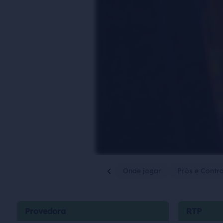
Onde jogar
Prós e Contr
Provedora
RTP