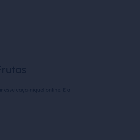
Frutas
 esse caça-níquel online. E a