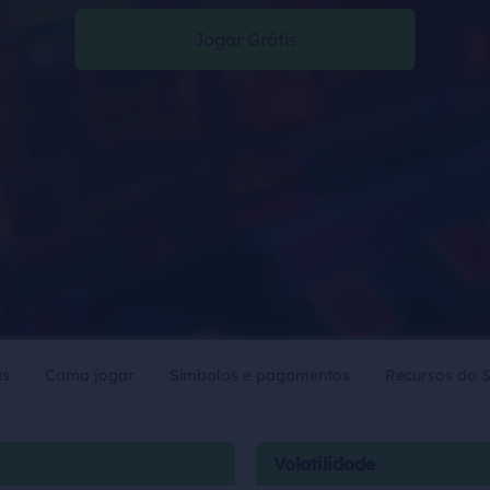
Jogar Grátis
as
Como jogar
Símbolos e pagamentos
Recursos do S
Volatilidade