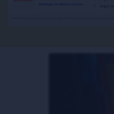
Avaliação do Betano Cassino
Jogos a
18+ | Ministério da Fazenda adverte: Aposta não é investimento | Licença 0001/20