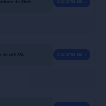
edade de Slots
CADASTRE-SE!
 de até 8%
CADASTRE-SE!