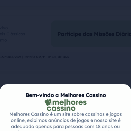
vivo
Participe das Missões Diár
eis Clássicos
stro
IGAP 0016/2024 | Portaria SPA/MF nº 321, de 2025
Bem-vindo a Melhores Cassino
Ganhe R$50 em Bôn
Melhores Cassino é um site sobre cassinos e jogos
online, exibimos anúncios de jogos e nosso site é
T&C Licença SIGAP 0074/2024 | Portaria SPA/MF nº 374, de 2025
adequado apenas para pessoas com 18 anos ou