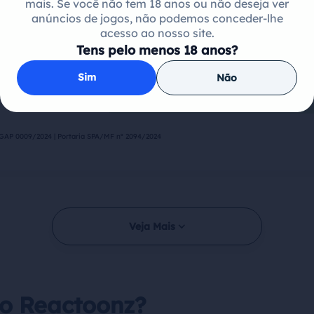
mais. Se você não tem 18 anos ou não deseja ver
anúncios de jogos, não podemos conceder-lhe
acesso ao nosso site.
Tens pelo menos 18 anos?
tivas
Sim
Não
Receba Cashback diár
imo R$10
SIGAP 0009/2024 | Portaria SPA/MF nº 2094/2024
Veja Mais
o Reactoonz?