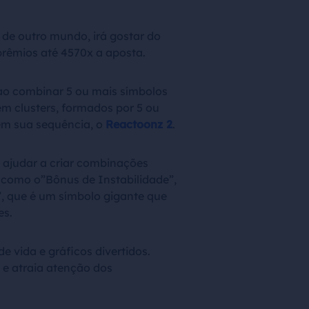
 de outro mundo, irá gostar do
prêmios até 4570x a aposta.
ao combinar 5 ou mais símbolos
m clusters, formados por 5 ou
 em sua sequência, o
Reactoonz 2
.
 ajudar a criar combinações
z como o”Bônus de Instabilidade”,
”, que é um símbolo gigante que
es.
e vida e gráficos divertidos.
 e atraia atenção dos