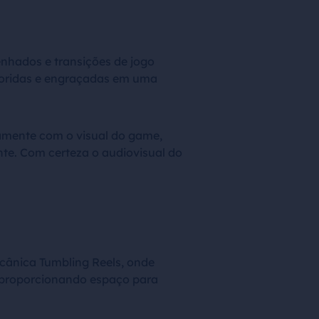
nhados e transições de jogo
oloridas e engraçadas em uma
tamente com o visual do game,
te. Com certeza o audiovisual do
cânica Tumbling Reels, onde
 proporcionando espaço para