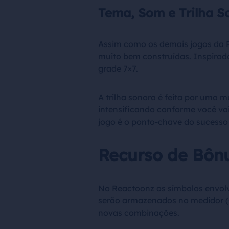
Tema, Som e Trilha S
Assim como os demais jogos da P
muito bem construídas. Inspirado
grade 7×7.
A trilha sonora é feita por uma 
intensificando conforme você va
jogo é o ponto-chave do sucesso
Recurso de Bôn
No Reactoonz os símbolos envol
serão armazenados no medidor (
novas combinações.