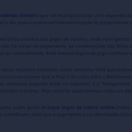
 valendo dinheiro
que vai te proporcionar uma experiência
y’n Go, esse sucesso extraterrestre pode te proporcionar 
ecânica clássica dos jogos de cassino, onde você ganha 
 não há linhas de pagamento, as combinações são feitas e
tal ou verticalmente. Esta mesma lógica de jogo continua
 vários recursos especiais, como símbolos Wild que podem
ecursos exclusivos que a Play’n Go criou para o Reactoon
s vitoriosas jogando Wilds no tabuleiro. E o “Gargantoon
 símbolos menores. Mais adiante explicaremos cada um del
 para quem gosta de
jogar jogos de casino online
cheios d
s, contribuem para que o jogo tenha uma identidade única