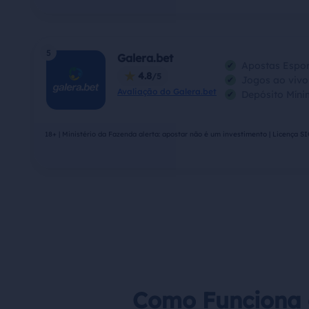
5
Galera.bet
Apostas Espor
4.8
Jogos ao vivo
Avaliação do Galera.bet
Depósito Mín
18+ | Ministério da Fazenda alerta: apostar não é um investimento | Licença 
Como Funciona 