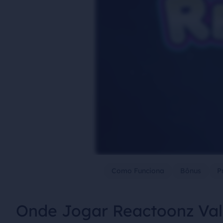
Como Funciona
Bônus
P
Onde Jogar Reactoonz Val