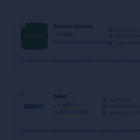
1
Brazino Cassino
Rodadas Gr
4.9
Depósito M
Avaliação do Brazino Cassino
Bom Atendi
18+ | Ministério da Fazenda alerta: apostar não é um investimento | Licença S
2
1xBet
Aceita Pix
4.3
Ótima Oferta 
Avaliação do 1xBet
Depósito Míni
18+ | Ministério da Fazenda adverte: Aposta não é investimento | Licença SIG