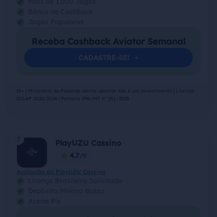
Mais de 1.000 Jogos
Bônus de Cashback
Jogos Populares
Receba Cashback Aviator Semanal
CADASTRE-SE!
18+ | Ministério da Fazenda alerta: apostar não é um investimento | Licença
SIGAP 0022/2024 | Portaria SPA/MF nº 251/2025
7
PlayUZU Cassino
4.7
Avaliação do PlayUZU Cassino
Licença Brasileira Solicitada
Depósito Mínimo Baixo
Aceita Pix