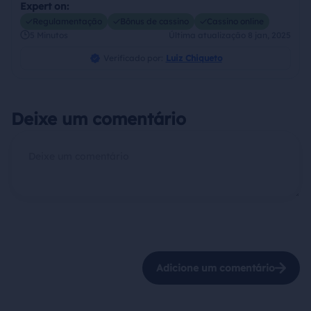
Expert on:
Regulamentação
Bônus de cassino
Cassino online
5 Minutos
Última atualização 8 jan, 2025
Verificado por:
Luiz Chiqueto
Deixe um comentário
Adicione um comentário