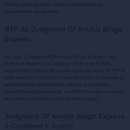
via PIX para garantir rapidez e eficiência no
recebimento de ganhos.
RTP do Judgment Of Anubis Bingo
Express
No jogo Judgement Of Anubis Bingo Express, seu
índice de Retorno ao Jogador (RTP) é de 96,35%,
superando a média de outros jogos similares. O RTP é
uma métrica crucial nos cassinos online, indicando a
probabilidade estimada de retorno do dinheiro
investido pelos jogadores. Um RTP mais alto aumenta
as chances de obter lucros durante o jogo.
Judgment Of Anubis Bingo Express
é Confiável e Justo?