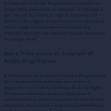
O Judgment of Anubis Bingo Express mergulha no
antigo Egito, explorando os aspectos da mitologia e
das crenças da civilização egípcia. Inspirado por
Anúbis, o deus ligado à mumificação e à vida após a
morte, o jogo incorpora elementos dessa rica
mitologia tanto em sua mecânica de jogo quanto em
seu design visual.
Som e Trilha sonora do Judgment of
Anubis Bingo Express
A trilha sonora do Judgment of Anubis Bingo Express
foi cuidadosamente elaborada para inserir os
jogadores na atmosfera misteriosa do Antigo Egito.
Ao mesclar elementos musicais tradicionais e
contemporâneos, essa composição sonora cria uma
atmosfera emocionante e enigmática que se integra