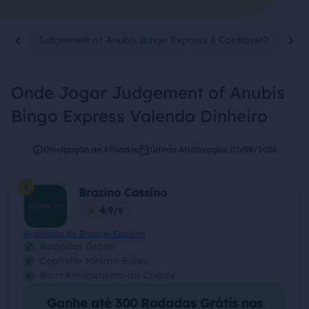
ogo
Judgement of Anubis Bingo Express é Confiável?
Pró
Onde Jogar Judgement of Anubis
Bingo Express Valendo Dinheiro
Divulgação de Afiliados
Última Atualização: 07/08/2026
1
Brazino Cassino
4.9
Avaliação do Brazino Cassino
Rodadas Grátis
Depósito Mínimo Baixo
Bom Atendimento ao Cliente
Ganhe até 300 Rodadas Grátis nos