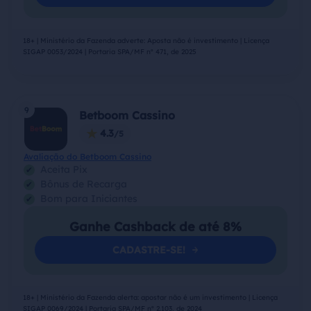
18+ | Ministério da Fazenda adverte: Aposta não é investimento | Licença
SIGAP 0053/2024 | Portaria SPA/MF nº 471, de 2025
9
Betboom Cassino
4.3
Avaliação do Betboom Cassino
Aceita Pix
Bônus de Recarga
Bom para Iniciantes
Ganhe Cashback de até 8%
CADASTRE-SE!
18+ | Ministério da Fazenda alerta: apostar não é um investimento | Licença
SIGAP 0069/2024 | Portaria SPA/MF nº 2.103, de 2024