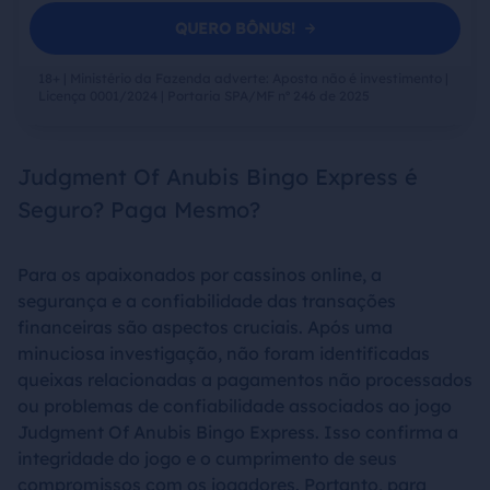
QUERO BÔNUS!
18+ | Ministério da Fazenda adverte: Aposta não é investimento |
Licença 0001/2024 | Portaria SPA/MF nº 246 de 2025
Judgment Of Anubis Bingo Express é
Seguro? Paga Mesmo?
Para os apaixonados por cassinos online, a
segurança e a confiabilidade das transações
financeiras são aspectos cruciais. Após uma
minuciosa investigação, não foram identificadas
queixas relacionadas a pagamentos não processados
ou problemas de confiabilidade associados ao jogo
Judgment Of Anubis Bingo Express. Isso confirma a
integridade do jogo e o cumprimento de seus
compromissos com os jogadores. Portanto, para