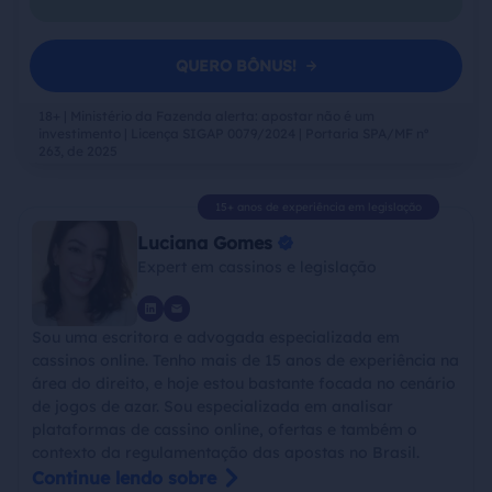
QUERO BÔNUS!
18+ | Ministério da Fazenda alerta: apostar não é um
investimento | Licença SIGAP 0079/2024 | Portaria SPA/MF nº
263, de 2025
15+ anos de experiência em legislação
Luciana Gomes
Expert em cassinos e legislação
Sou uma escritora e advogada especializada em
cassinos online. Tenho mais de 15 anos de experiência na
área do direito, e hoje estou bastante focada no cenário
de jogos de azar. Sou especializada em analisar
plataformas de cassino online, ofertas e também o
contexto da regulamentação das apostas no Brasil.
Continue lendo sobre