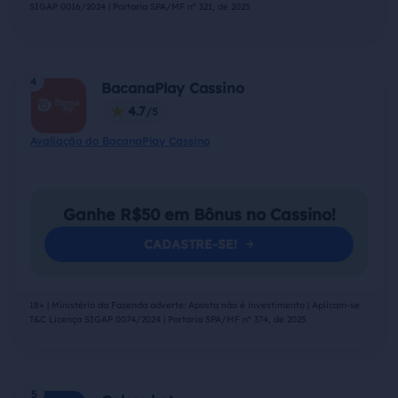
SIGAP 0016/2024 | Portaria SPA/MF nº 321, de 2025
4
BacanaPlay Cassino
4.7
Avaliação do BacanaPlay Cassino
Ganhe R$50 em Bônus no Cassino!
CADASTRE-SE!
18+ | Ministério da Fazenda adverte: Aposta não é investimento | Aplicam-se
T&C Licença SIGAP 0074/2024 | Portaria SPA/MF nº 374, de 2025
5