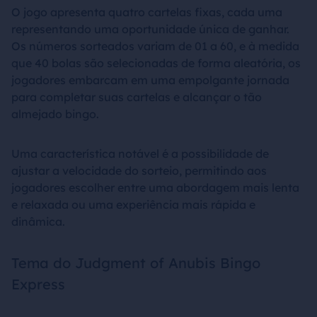
O jogo apresenta quatro cartelas fixas, cada uma
representando uma oportunidade única de ganhar.
Os números sorteados variam de 01 a 60, e à medida
que 40 bolas são selecionadas de forma aleatória, os
jogadores embarcam em uma empolgante jornada
para completar suas cartelas e alcançar o tão
almejado bingo.
Uma característica notável é a possibilidade de
ajustar a velocidade do sorteio, permitindo aos
jogadores escolher entre uma abordagem mais lenta
e relaxada ou uma experiência mais rápida e
dinâmica.
Tema do Judgment of Anubis Bingo
Express