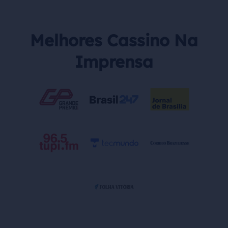
Melhores Cassino Na
Imprensa