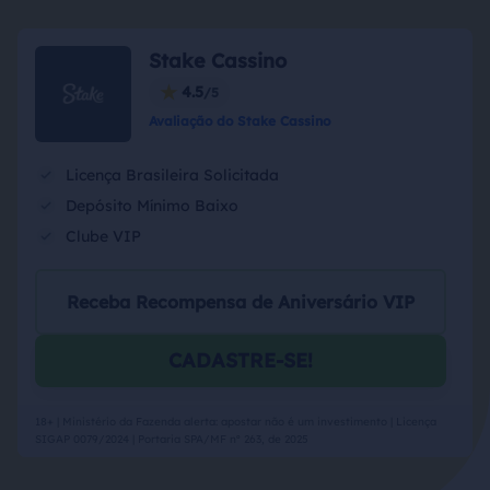
Stake Cassino
4.5
Avaliação do Stake Cassino
Licença Brasileira Solicitada
Depósito Mínimo Baixo
Clube VIP
Receba Recompensa de Aniversário VIP
CADASTRE-SE!
18+ | Ministério da Fazenda alerta: apostar não é um investimento | Licença
SIGAP 0079/2024 | Portaria SPA/MF nº 263, de 2025