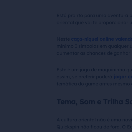
Está pronto para uma aventura p
oriental que vai te proporcionar
Neste
caça-níquel online valend
mínimo 3 símbolos em qualquer u
aumentar as chances de ganhar p
Este é um jogo de maquininha qu
assim, se preferir poderá
jogar ca
temática do game antes mesmo d
Tema, Som e Trilha S
A cultura oriental não é uma nov
Quickspin não ficou de fora. O E