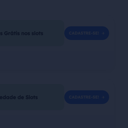
Grátis nos slots
CADASTRE-SE!
edade de Slots
CADASTRE-SE!