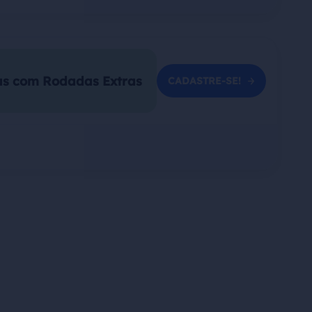
ias com Rodadas Extras
CADASTRE-SE!