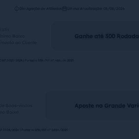
Divulgação de Afiliados
Última Atualização: 05/08/2026
átis
Ganhe até 300 Rodadas 
ínimo Baixo
mento ao Cliente
IGAP 0023/2024 | Portaria SPA/MF nº 466, de 2025
Aposte na Grande Vari
de Boas-vindas
mo Baixo
AP 0104/2024 | Portaria SPA/MF nº 1.666/2025