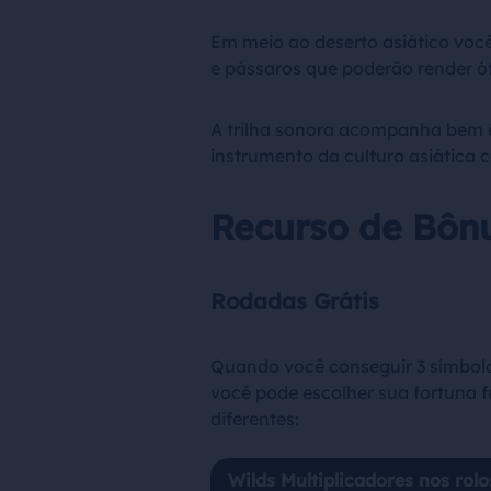
Em meio ao deserto asiático voc
e pássaros que poderão render ó
A trilha sonora acompanha bem o
instrumento da cultura asiática
Recurso de Bôn
Rodadas Grátis
Quando você conseguir 3 símbolo
você pode escolher sua fortuna fu
diferentes:
Wilds Multiplicadores nos rolo