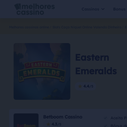
Cassinos
Bonus
Melhores cassinos online
Slots Caça Niquel Online Valendo Dinheiro
E
Eastern
Emeralds
4.4
Betboom Cassino
Aceita P
4.3
Bônus d