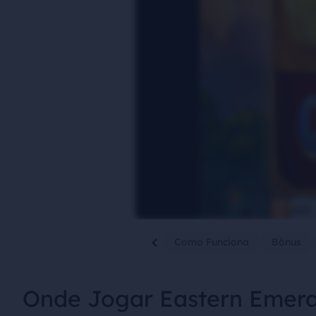
Como Funciona
Bônus
Onde Jogar Eastern Emera