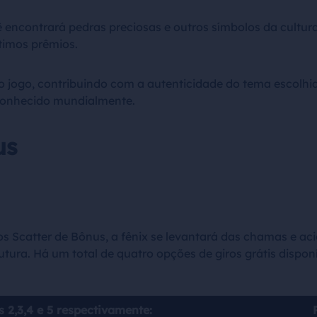
ê encontrará pedras preciosas e outros símbolos da cultu
timos prêmios.
 jogo, contribuindo com a autenticidade do tema escolhid
 conhecido mundialmente.
us
s Scatter de Bônus, a fênix se levantará das chamas e ac
tura. Há um total de quatro opções de giros grátis disponí
s 2,3,4 e 5 respectivamente: