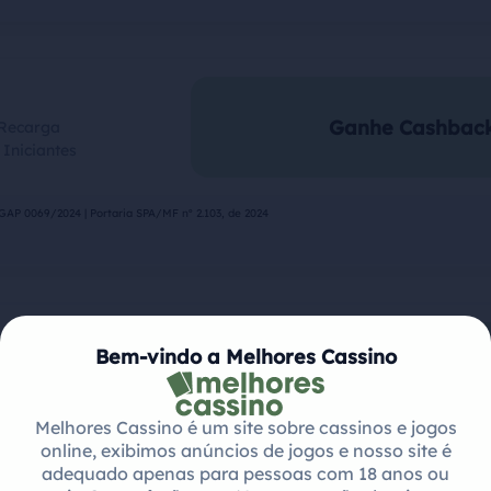
Ganhe Cashback
 Recarga
Iniciantes
IGAP 0069/2024 | Portaria SPA/MF nº 2.103, de 2024
 de Jogos
Bem-vindo a Melhores Cassino
Jogue no MGM do Milhã
Android e iOS
Progress
 VIP
Melhores Cassino é um site sobre cassinos e jogos
online, exibimos anúncios de jogos e nosso site é
AP 0036/2024 | Portaria SPA/MF nº 2.098, de 2024
adequado apenas para pessoas com 18 anos ou