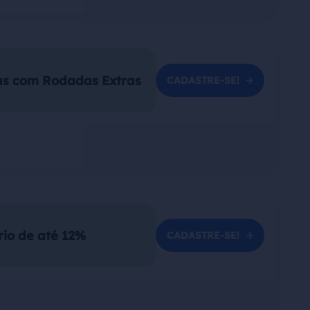
ias com Rodadas Extras
CADASTRE-SE!
io de até 12%
CADASTRE-SE!