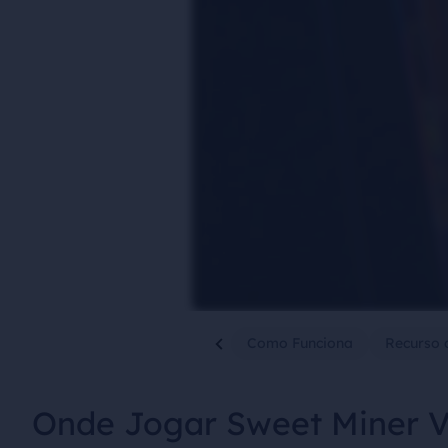
Como Funciona
Recurso 
Onde Jogar Sweet Miner V