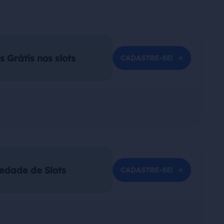
Grátis nos slots
CADASTRE-SE!
edade de Slots
CADASTRE-SE!