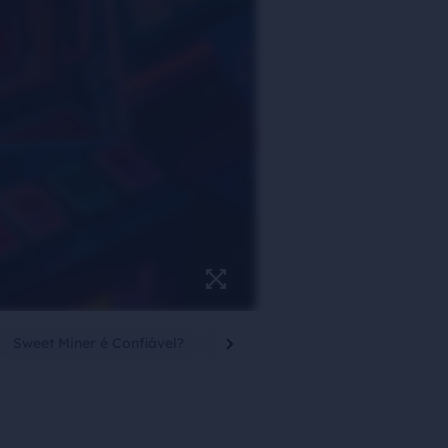
Sweet Miner é Confiável?
Prós e Contras
Perguntas Fre