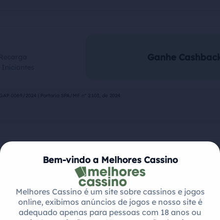
Ganhe Cashback
 Recarga
Iniciantes
IGAP 0069/2024 | Portaria SPA/MF nº 2.103, de 2024
 de Jogos
Bem-vindo a Melhores Cassino
Jogue no MGM do Milhã
Android e iOS
Progress
 VIP
Melhores Cassino é um site sobre cassinos e jogos
online, exibimos anúncios de jogos e nosso site é
AP 0036/2024 | Portaria SPA/MF nº 2.098, de 2024
adequado apenas para pessoas com 18 anos ou