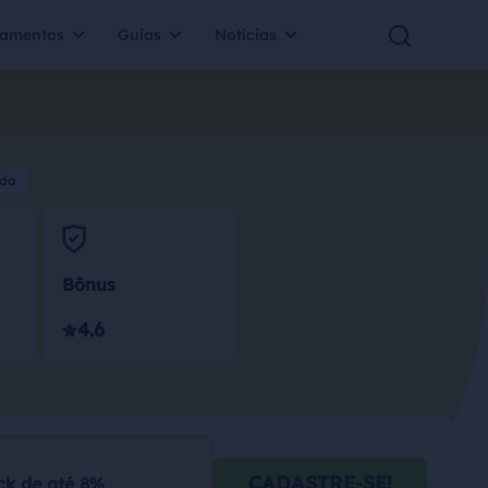
amentos
Guias
Notícias
ada
Bônus
4.6
CADASTRE-SE!
k de até 8%