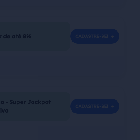
 de até 8%
CADASTRE-SE!
o - Super Jackpot
CADASTRE-SE!
ivo