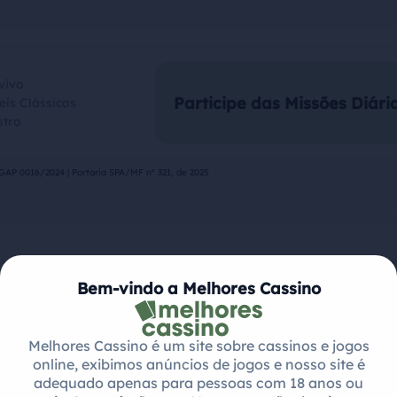
vivo
Participe das Missões Diár
eis Clássicos
stro
IGAP 0016/2024 | Portaria SPA/MF nº 321, de 2025
Bem-vindo a Melhores Cassino
Ganhe R$50 em Bôn
Melhores Cassino é um site sobre cassinos e jogos
online, exibimos anúncios de jogos e nosso site é
T&C Licença SIGAP 0074/2024 | Portaria SPA/MF nº 374, de 2025
adequado apenas para pessoas com 18 anos ou