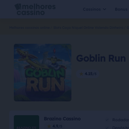
Cassinos
Bonus
Melhores cassinos online
Slots Caça Niquel Online Valendo Dinheiro
G
Goblin Run
4.15
Brazino Cassino
Rodadas
4.9
Depósit