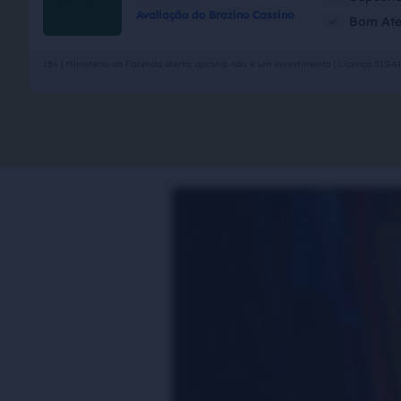
Avaliação do Brazino Cassino
Bom Ate
18+ | Ministério da Fazenda alerta: apostar não é um investimento | Licença SIGA