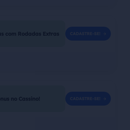
ias com Rodadas Extras
CADASTRE-SE!
us no Cassino!
CADASTRE-SE!