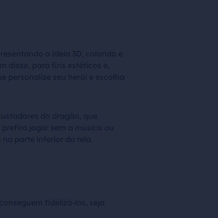
resentando a ideia 3D, colorido e
 disso, para fins estéticos e,
e personalize seu herói e escolha
sustadores do dragão, que
prefira jogar sem a música ou
a parte inferior da tela.
conseguem fidelizá-los, seja