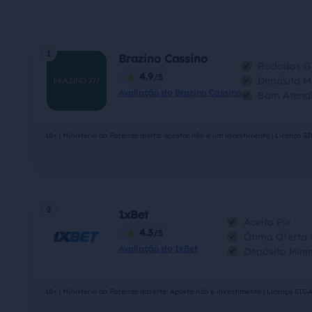
1
Brazino Cassino
Rodadas Gr
4.9
Depósito M
Avaliação do Brazino Cassino
Bom Atendi
18+ | Ministério da Fazenda alerta: apostar não é um investimento | Licença S
2
1xBet
Aceita Pix
4.3
Ótima Oferta 
Avaliação do 1xBet
Depósito Míni
18+ | Ministério da Fazenda adverte: Aposta não é investimento | Licença SIG