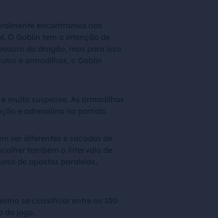
geralmente encontramos nas
l. O Goblin tem a intenção de
tesouro do dragão, mas para isso
culos e armadilhas, o Goblin
e muito suspense. As armadilhas
ão e adrenalina na partida.
m ser diferentes e sacadas de
escolher também o intervalo de
urso de apostas paralelas,
smo se classificar entre os 100
 do jogo.