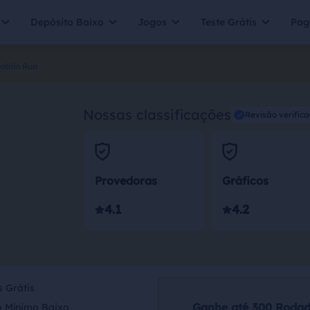
Depósito Baixo
Jogos
Teste Grátis
Pag
oblin Run
Nossas classificações
Revisão verific
Provedoras
Gráficos
4.1
4.2
 Grátis
Ganhe até 300 Rodada
o Mínimo Baixo