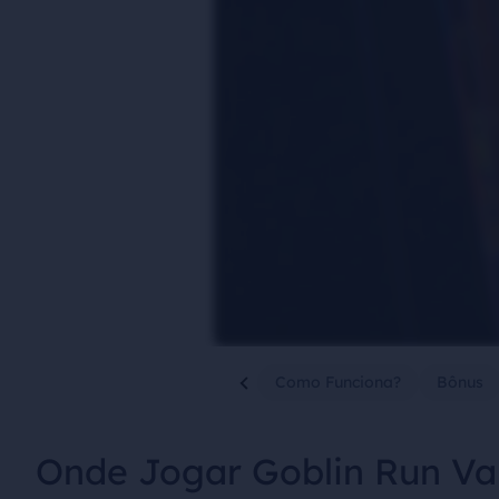
Como Funciona?
Bônus
Onde Jogar Goblin Run Va