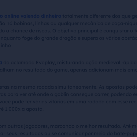
o online valendo dinheiro
totalmente diferente dos que 
ão há bobinas, linhas ou qualquer mecânica de caça-níque
 a chance de riscos. O objetivo principal é conquistar o 
. Enquanto foge do grande dragão e supera os vários obstá
minho
a
da aclamada Evoplay, misturando ação medieval rápida 
palham no resultado do game, apenas adicionam mais emoç
ostas na mesma rodada simultaneamente. As apostas pode
tas para ver até onde o goblin consegue correr, podendo 
e você pode ter várias vitórias em uma rodada com esse rec
é 1.000x a aposta.
om outros jogadores, marcando o melhor resultado. Até me
ar seus resultados ou se comunicar por meio do bate-papo