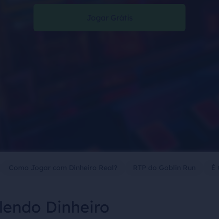
Jogar Grátis
Como Jogar com Dinheiro Real?
RTP do Goblin Run
É 
lendo Dinheiro