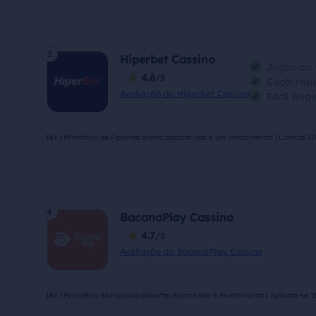
3
Hiperbet Cassino
Jogos ao 
4.6
Caça-níqu
Avaliação do Hiperbet Cassino
Fácil Regi
18+ | Ministério da Fazenda alerta: apostar não é um investimento | Licença S
4
BacanaPlay Cassino
4.7
Avaliação do BacanaPlay Cassino
18+ | Ministério da Fazenda adverte: Aposta não é investimento | Aplicam-se 