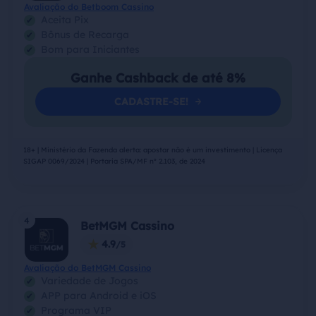
Avaliação do Betboom Cassino
Aceita Pix
Bônus de Recarga
Bom para Iniciantes
Ganhe Cashback de até 8%
CADASTRE-SE!
18+ | Ministério da Fazenda alerta: apostar não é um investimento | Licença
SIGAP 0069/2024 | Portaria SPA/MF nº 2.103, de 2024
4
BetMGM Cassino
4.9
Avaliação do BetMGM Cassino
Variedade de Jogos
APP para Android e iOS
Programa VIP