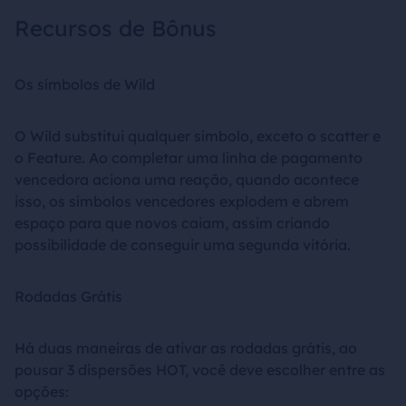
Recursos de Bônus
Os símbolos de Wild
O Wild substitui qualquer símbolo, exceto o scatter e
o Feature. Ao completar uma linha de pagamento
vencedora aciona uma reação, quando acontece
isso, os símbolos vencedores explodem e abrem
espaço para que novos caiam, assim criando
possibilidade de conseguir uma segunda vitória.
Rodadas Grátis
Há duas maneiras de ativar as rodadas grátis, ao
pousar 3 dispersões HOT, você deve escolher entre as
opções: