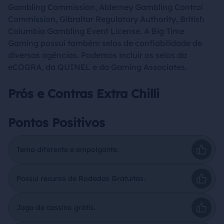
Gambling Commission, Alderney Gambling Control
Commission, Gibraltar Regulatory Authority, British
Columbia Gambling Event License. A Big Time
Gaming possui também selos de confiabilidade de
diversas agências. Podemos incluir os selos da
eCOGRA, da QUINEL e da Gaming Associates.
Prós e Contras Extra Chilli
Pontos Positivos
Tema diferente e empolgante.
Possui recurso de Rodadas Gratuitas.
Jogo de cassino grátis.