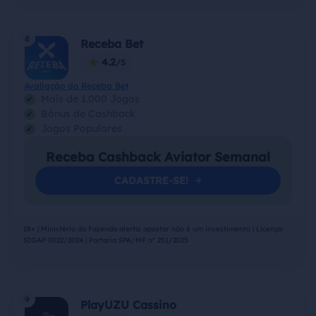
8
Receba Bet
4.2
Avaliação do Receba Bet
Mais de 1.000 Jogos
Bônus de Cashback
Jogos Populares
Receba Cashback Aviator Semanal
CADASTRE-SE!
18+ | Ministério da Fazenda alerta: apostar não é um investimento | Licença
SIGAP 0022/2024 | Portaria SPA/MF nº 251/2025
9
PlayUZU Cassino