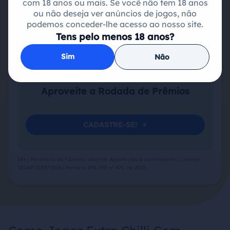
com 18 anos ou mais. Se você não tem 18 anos
ou não deseja ver anúncios de jogos, não
Betnacional Cassino
podemos conceder-lhe acesso ao nosso site.
Tens pelo menos 18 anos?
4.8
Luciana Gomes
Avaliação Do Betnacional Cassino
Sim
Não
Aproveite a Rodada de Prêmios
CADASTRE-SE!
18+ | Ministério da Fazenda adverte: Aposta não é investimento | Licença
SIGAP 0053/2024 | Portaria SPA/MF nº 471, de 2025