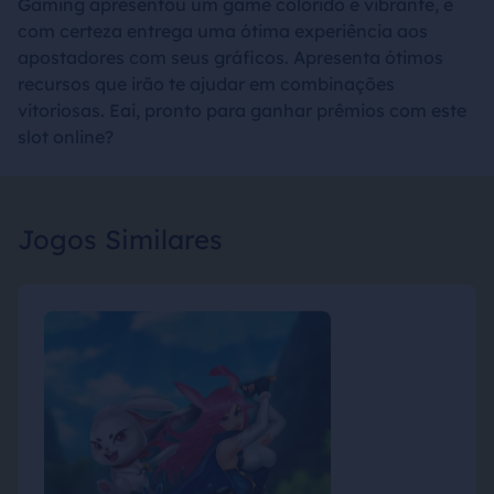
Gaming apresentou um game colorido e vibrante, e
com certeza entrega uma ótima experiência aos
apostadores com seus gráficos. Apresenta ótimos
recursos que irão te ajudar em combinações
vitoriosas. Eai, pronto para ganhar prêmios com este
slot online?
Jogos Similares