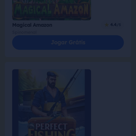
Magical Amazon
4.4
Spinomenal
Jogar Grátis