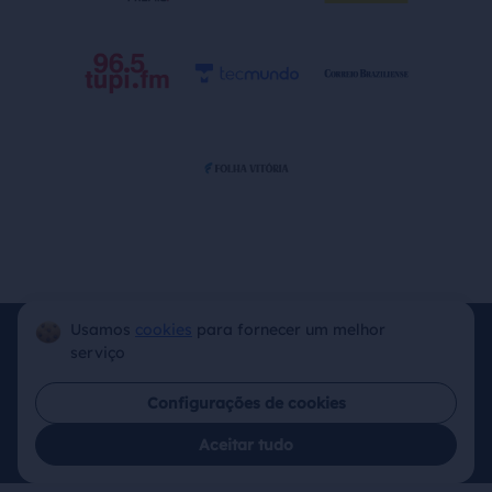
Usamos
cookies
para fornecer um melhor
serviço
Configurações de cookies
Aceitar tudo
Cassinos com a Licença Brasileira