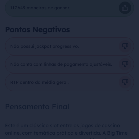
117.649 maneiras de ganhar.
Pontos Negativos
Não possui jackpot progressivo.
Não conta com linhas de pagamento ajustáveis.
RTP dentro da média geral.
Pensamento Final
Este é um clássico slot entre os jogos de cassino
online, com temática prática e divertida. A Big Time