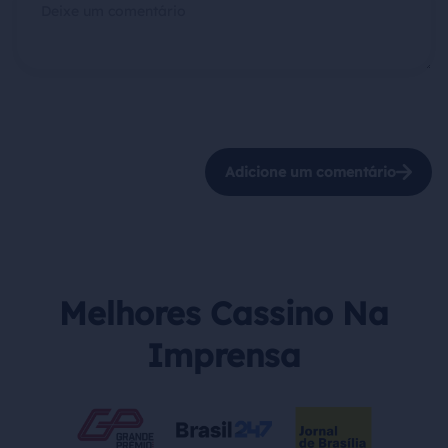
Adicione um comentário
Melhores Cassino Na
Imprensa