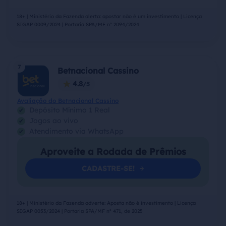
18+ | Ministério da Fazenda alerta: apostar não é um investimento | Licença
SIGAP 0009/2024 | Portaria SPA/MF nº 2094/2024
7
Betnacional Cassino
4.8
Avaliação do Betnacional Cassino
Depósito Mínimo 1 Real
Jogos ao vivo
Atendimento via WhatsApp
Aproveite a Rodada de Prêmios
CADASTRE-SE!
18+ | Ministério da Fazenda adverte: Aposta não é investimento | Licença
SIGAP 0053/2024 | Portaria SPA/MF nº 471, de 2025