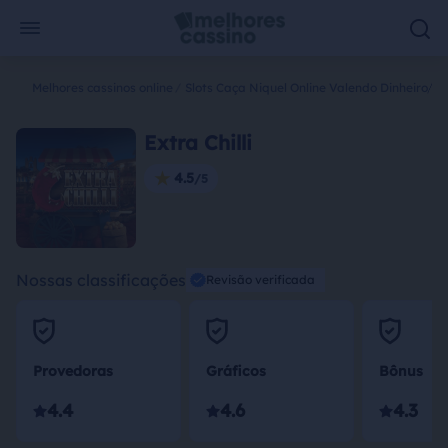
Melhores cassinos online
Slots Caça Niquel Online Valendo Dinheiro
Ex
Extra Chilli
4.5
Nossas classificações
Revisão verificada
Provedoras
Gráficos
Bônus
4.4
4.6
4.3