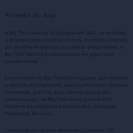
Provedor do Jogo
A Big Time Gaming foi fundada em 2011, na Austrália.
A empresa possui sede em Sidney, Austrália. Liderada
por um time de pessoas inovadoras e experientes, a
Big Time Gaming é especializada em jogos para
cassino online.
Encontramos na Big Time Gaming jogos que chamam
a atenção dos jogadores, pela sua inovação, recursos
inovadores, gráficos. Aqui citamos alguns dos
melhores jogos da Big Time Gaming como Who
Wants to Be a Millionaire Mystery Box, Monopoly
Megaways, Bonanza.
Licenciada por quatro diferentes comissões, UK