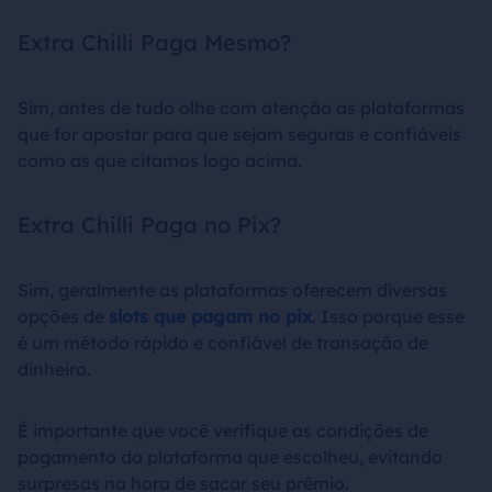
Extra Chilli Paga Mesmo?
Sim, antes de tudo olhe com atenção as plataformas
que for apostar para que sejam seguras e confiáveis
como as que citamos logo acima.
Extra Chilli Paga no Pix?
Sim, geralmente as plataformas oferecem diversas
opções de
slots que pagam no pix
. Isso porque esse
é um método rápido e confiável de transação de
dinheiro.
É importante que você verifique as condições de
pagamento da plataforma que escolheu, evitando
surpresas na hora de sacar seu prêmio.