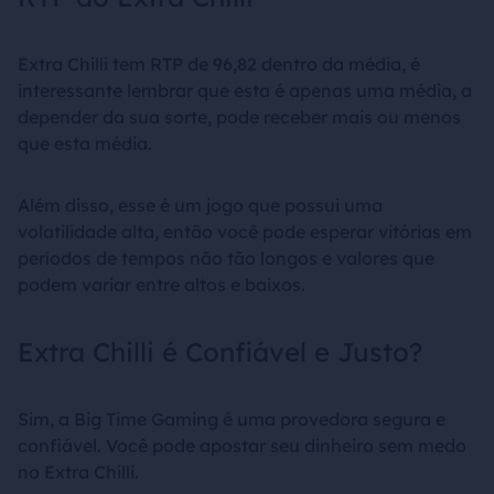
Extra Chilli tem RTP de 96,82 dentro da média, é
interessante lembrar que esta é apenas uma média, a
depender da sua sorte, pode receber mais ou menos
que esta média.
Além disso, esse é um jogo que possui uma
volatilidade alta, então você pode esperar vitórias em
períodos de tempos não tão longos e valores que
podem variar entre altos e baixos.
Extra Chilli é Confiável e Justo?
Sim, a Big Time Gaming é uma provedora segura e
confiável. Você pode apostar seu dinheiro sem medo
no Extra Chilli.