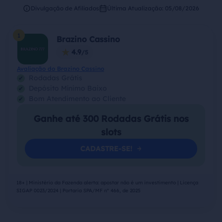
Divulgação de Afiliados
Última Atualização: 05/08/2026
1
Brazino Cassino
4.9
Avaliação do Brazino Cassino
Rodadas Grátis
Depósito Mínimo Baixo
Bom Atendimento ao Cliente
Ganhe até 300 Rodadas Grátis nos
slots
CADASTRE-SE!
18+ | Ministério da Fazenda alerta: apostar não é um investimento | Licença
SIGAP 0023/2024 | Portaria SPA/MF nº 466, de 2025