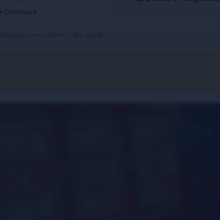
e Cashback
028/2024 | Portaria SPA/MF nº 254, de 2025