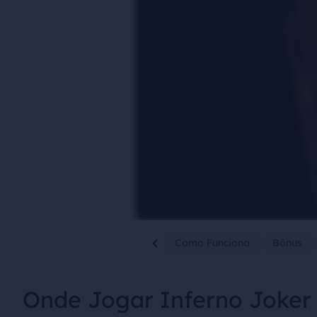
Como Funciona
Bônus
Onde Jogar Inferno Joker