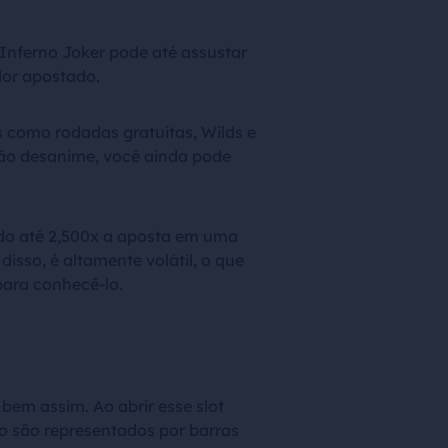
 Inferno Joker pode até assustar
lor apostado.
s como rodadas gratuitas, Wilds e
não desanime, você ainda pode
do até 2,500x a aposta em uma
disso, é altamente volátil, o que
ara conhecê-lo.
em assim. Ao abrir esse slot
o são representados por barras