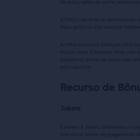
de ouro, setes da sorte, melancias
A Play’n Go está se destacando 
Seus gráficos são sempre repletos
A trilha sonora é feita por uma b
traços mais futuristas. Mas não 
jogadores gosta de ouvir suas pr
para apostar.
Recurso de Bôn
Jokers
Existem 2 Jokers diferentes no 
das cinco linhas de pagamento do