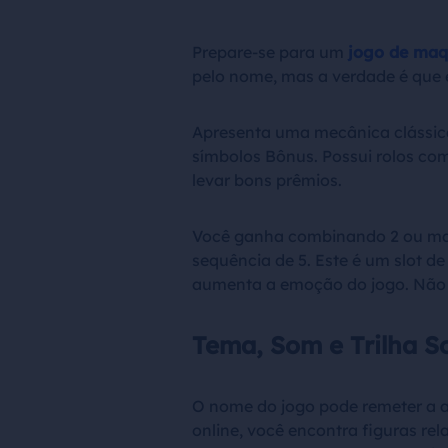
Prepare-se para um
jogo de maq
pelo nome, mas a verdade é que e
Apresenta uma mecânica clássi
símbolos Bônus. Possui rolos co
levar bons prêmios.
Você ganha combinando 2 ou mai
sequência de 5. Este é um slot de
aumenta a emoção do jogo. Não 
Tema, Som e Trilha S
O nome do jogo pode remeter a a
online, você encontra figuras re