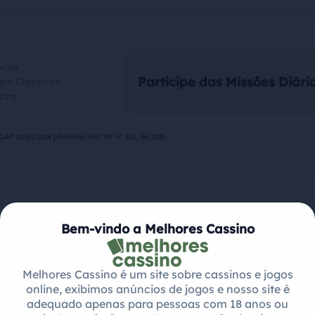
vivo
Participe das Missões Diár
eis Clássicos
stro
IGAP 0016/2024 | Portaria SPA/MF nº 321, de 2025
Bem-vindo a Melhores Cassino
Ganhe R$50 em Bôn
Melhores Cassino é um site sobre cassinos e jogos
online, exibimos anúncios de jogos e nosso site é
T&C Licença SIGAP 0074/2024 | Portaria SPA/MF nº 374, de 2025
adequado apenas para pessoas com 18 anos ou