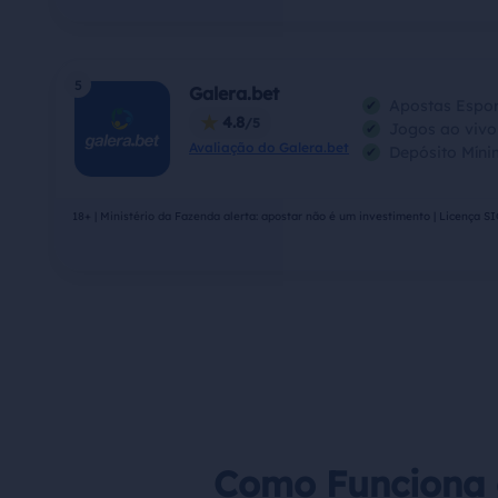
5
Galera.bet
Apostas Espor
4.8
Jogos ao vivo
Avaliação do Galera.bet
Depósito Mín
18+ | Ministério da Fazenda alerta: apostar não é um investimento | Licença 
Como Funciona 