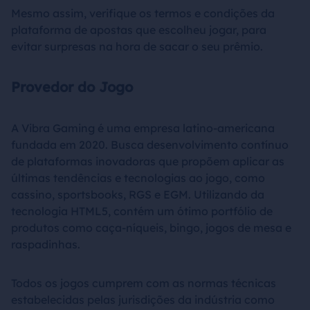
Mesmo assim, verifique os termos e condições da
plataforma de apostas que escolheu jogar, para
evitar surpresas na hora de sacar o seu prêmio.
Provedor do Jogo
A Vibra Gaming é uma empresa latino-americana
fundada em 2020. Busca desenvolvimento contínuo
de plataformas inovadoras que propõem aplicar as
últimas tendências e tecnologias ao jogo, como
cassino, sportsbooks, RGS e EGM. Utilizando da
tecnologia HTML5, contém um ótimo portfólio de
produtos como caça-níqueis, bingo, jogos de mesa e
raspadinhas.
Todos os jogos cumprem com as normas técnicas
estabelecidas pelas jurisdições da indústria como