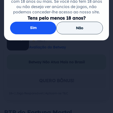
com 18 anos ou mais. Se você não tem 18 anos
Por outro lado, os ganhos são em proporções
ou não deseja ver anúncios de jogos, não
menores e em progressão mais lenta. Você deve
podemos conceder-lhe acesso ao nosso site.
avaliar o que é mais vantajoso para você.
Tens pelo menos 18 anos?
Sim
Não
Betway
4.3
Avaliação do Betway
Betway Não Atua Mais no Brasil
QUERO BÔNUS!
18+ | Jogo Responsável | Aplicam-se T&C
RTP do Fortuna Mortal