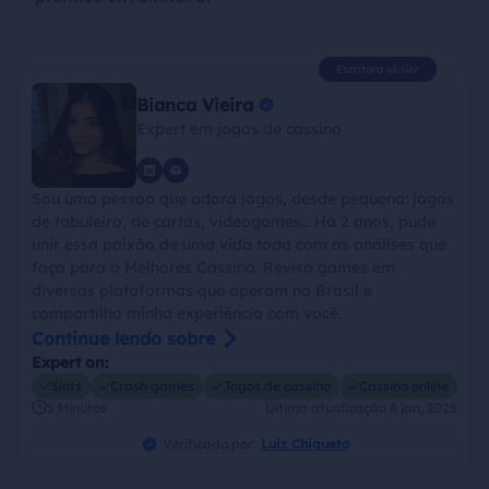
Escritora sênior
Bianca Vieira
Expert em jogos de cassino
Sou uma pessoa que adora jogos, desde pequena: jogos
de tabuleiro, de cartas, videogames… Há 2 anos, pude
unir essa paixão de uma vida toda com as análises que
faço para o Melhores Cassino. Reviso games em
diversas plataformas que operam no Brasil e
compartilho minha experiência com você.
Continue lendo sobre
Expert on:
Slots
Crash games
Jogos de cassino
Cassino online
5 Minutos
Última atualização 8 jan, 2025
Verificado por:
Luiz Chiqueto