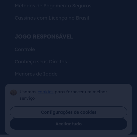
Métodos de Pagamento Seguros
Cassinos com Licença no Brasil
JOGO RESPONSÁVEL
Controle
Conheça seus Direitos
Menores de Idade
Onde Buscar Ajuda
Usamos
cookies
para fornecer um melhor
Perguntas Frequentes
serviço
Configurações de cookies
SOBRE NÓS
Aceitar tudo
Por Que Confiar?