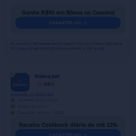
Ganhe R$50 em Bônus no Cassino!
CADASTRE-SE!
18+ | Ministério da Fazenda adverte: Aposta não é investimento | Aplicam-se
T&C Licença SIGAP 0074/2024 | Portaria SPA/MF nº 374, de 2025
5
Galera.bet
4.8
Avaliação do Galera.bet
Apostas Esportivas
Jogos ao vivo
Depósito Mínimo R$10
Receba Cashback diário de até 12%
CADASTRE-SE!