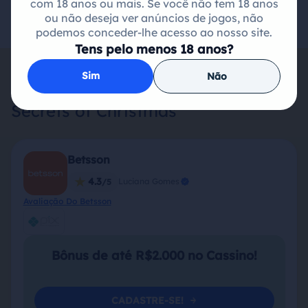
com 18 anos ou mais. Se você não tem 18 anos
Símbolos adicionais Candle e Bell que se tornam
ou não deseja ver anúncios de jogos, não
Wilds durante as rodadas grátis.
podemos conceder-lhe acesso ao nosso site.
Tens pelo menos 18 anos?
Sim
Não
Melhores Bônus Para Apostar no
Secrets of Christmas
Betsson
4.3
Luciana Gomes
Avaliação Do Betsson
Bônus de até R$2.000 no Cassino!
CADASTRE-SE!