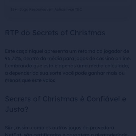
18+ | Jogo Responsável | Aplicam-se T&C
RTP do Secrets of Christmas
Este caça níquel apresenta um retorno ao jogador de
96,72%, dentro da média para jogos de cassino online.
Lembrando que esta é apenas uma média calculada,
a depender da sua sorte você pode ganhar mais ou
menos que este valor.
Secrets of Christmas é Confiável e
Justo?
Sim, assim como os outros jogos da provedora
NetEnt, são certificados e garantem a aleatoriedade