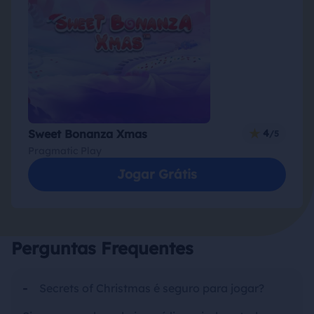
Sweet Bonanza Xmas
4
Pragmatic Play
Jogar Grátis
Perguntas Frequentes
Secrets of Christmas é seguro para jogar?