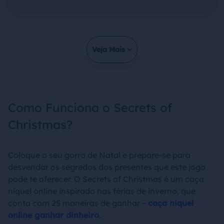
Veja Mais
Como Funciona o Secrets of
Christmas?
Coloque o seu gorro de Natal e prepare-se para
desvendar os segredos dos presentes que este jogo
pode te oferecer. O Secrets of Christmas é um caça
níquel online inspirado nas férias de inverno, que
conta com 25 maneiras de ganhar –
caça niquel
online ganhar dinheiro
.