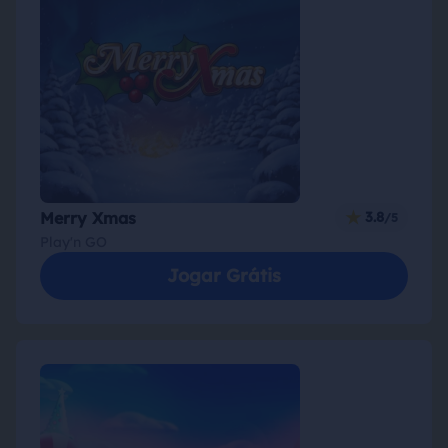
Merry Xmas
3.8
Play'n GO
Jogar Grátis