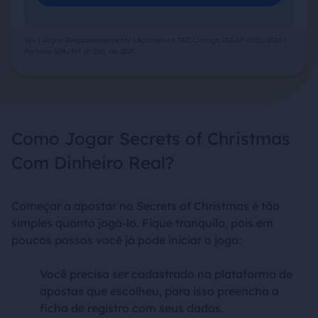
18+ | Jogue Responsavelmente | Aplicam-se T&C Licença SIGAP 0021/2024 |
Portaria SPA/MF nº 250, de 2025
Como Jogar Secrets of Christmas
Com Dinheiro Real?
Começar a apostar no Secrets of Christmas é tão
simples quanto jogá-lo. Fique tranquilo, pois em
poucos passos você já pode iniciar o jogo:
Você precisa ser cadastrado na plataforma de
apostas que escolheu, para isso preencha a
ficha de registro com seus dados.