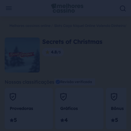
Melhores cassinos online
Slots Caça Niquel Online Valendo Dinheiro
S
Secrets of Christmas
4.8
Nossas classificações
Revisão verificada
Provedoras
Gráficos
Bônus
5
4
5