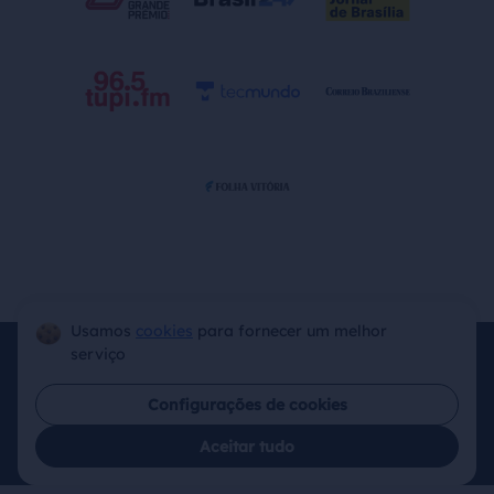
Usamos
cookies
para fornecer um melhor
serviço
Configurações de cookies
Aceitar tudo