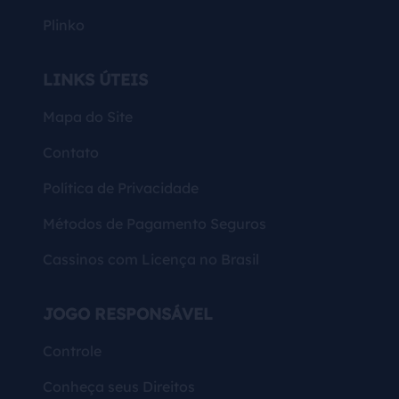
Plinko
LINKS ÚTEIS
Mapa do Site
Contato
Política de Privacidade
Métodos de Pagamento Seguros
Cassinos com Licença no Brasil
JOGO RESPONSÁVEL
Controle
Conheça seus Direitos