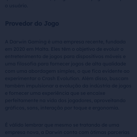
o usuário.
Provedor do Jogo
A Darwin Gaming é uma empresa recente, fundada
em 2020 em Malta. Eles têm o objetivo de evoluir o
entretenimento de jogos para dispositivos móveis e
uma filosofia para fornecer jogos de alta qualidade
com uma abordagem simples, o que fica evidente ao
experimentar o Crash Evolution. Além disso, buscam
também impulsionar a evolução da indústria de jogos
e fornecer uma experiência que se encaixe
perfeitamente na vida dos jogadores, aproveitando
gráficos, sons, interação por toque e ergonomia.
É válido lembrar que mesmo se tratando de uma
empresa nova, a Darwin conta com ótimas parcerias