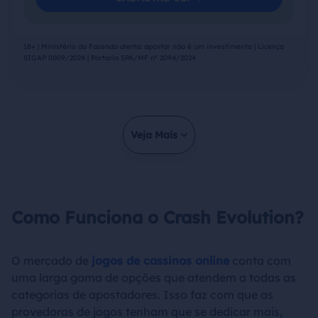
18+ | Ministério da Fazenda alerta: apostar não é um investimento | Licença
SIGAP 0009/2024 | Portaria SPA/MF nº 2094/2024
Veja Mais
Como Funciona o Crash Evolution?
O mercado de
jogos de cassinos online
conta com
uma larga gama de opções que atendem a todas as
categorias de apostadores. Isso faz com que as
provedoras de jogos tenham que se dedicar mais,