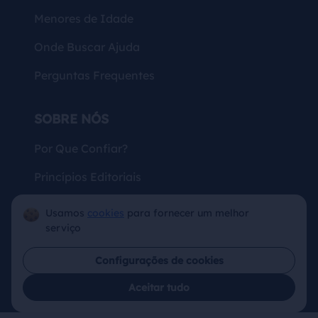
Menores de Idade
Onde Buscar Ajuda
Perguntas Frequentes
SOBRE NÓS
Por Que Confiar?
Princípios Editoriais
Conheça o Time
Usamos
cookies
para fornecer um melhor
serviço
Depoimentos
Configurações de cookies
Carreiras
Aceitar tudo