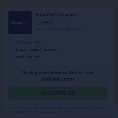
Hiperbet Cassino
4.6
Avaliação do Hiperbet Cassino
Jogos ao vivo
Caça-níqueis Clássicos
Fácil Registro
Participe das Missões Diárias com
Rodadas Extras
CADASTRE-SE!
18+ | Ministério da Fazenda alerta: apostar não é um investimento | Licença
SIGAP 0016/2024 | Portaria SPA/MF nº 321, de 2025