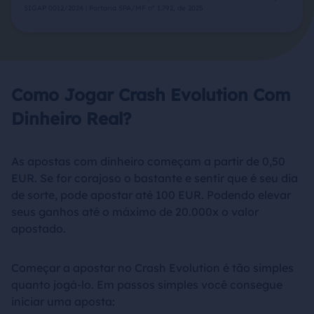
SIGAP 0012/2024 | Portaria SPA/MF nº 1.792, de 2025
Como Jogar Crash Evolution Com
Dinheiro Real?
As apostas com dinheiro começam a partir de 0,50
EUR. Se for corajoso o bastante e sentir que é seu dia
de sorte, pode apostar até 100 EUR. Podendo elevar
seus ganhos até o máximo de 20.000x o valor
apostado.
Começar a apostar no Crash Evolution é tão simples
quanto jogá-lo. Em passos simples você consegue
iniciar uma aposta: