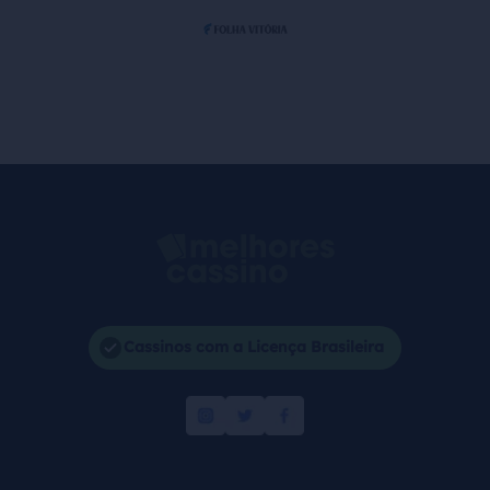
Cassinos com a Licença Brasileira