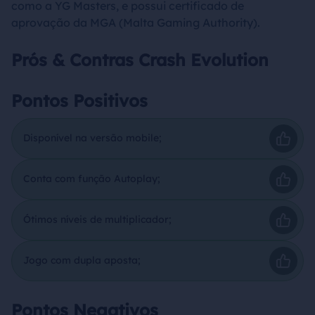
como a YG Masters, e possui certificado de
aprovação da MGA (Malta Gaming Authority).
Prós & Contras Crash Evolution
Pontos Positivos
Disponível na versão mobile;
Conta com função Autoplay;
Ótimos níveis de multiplicador;
Jogo com dupla aposta;
Pontos Negativos