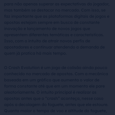
para não apenas superar as expectativas do jogador,
mas também se destacar no mercado. Com isso, se
faz importante que as plataformas digitais de jogos e
apostas estejam sempre em busca de constante
inovação e lançamento de novos jogos que
apresentem diferentes temáticas e características.
Isso, com o intuito de atrair novos perfis de
apostadores e continuar atendendo a demanda de
quem já pratica há mais tempo.
O Crash Evolution é um jogo de colisão ainda pouco
conhecido no mercado de apostas. Com a mecânica
baseada em um gráfico que aumenta o valor de
forma constante até que em um momento ele pare
aleatoriamente. O intuito principal é realizar as
apostas antes que o “crash” aconteça, nesse caso
após a decolagem do foguete, antes que ele estoure.
Quanto maior o tempo de voo e altitude do foguete,