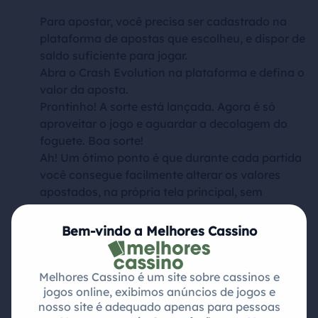
Para apostar, você precisa ser cadastrado na
plataforma de apostas que escolheu, e dispor de
saldo suficiente para jogar.
Abra o Crash Evolution na plataforma e defina o
valor da aposta.
Prontinho! A sorte está lançada. Agora é só
aproveitar o jogo e aguardar a decolagem do
foguete. Boa sorte!
Ah! Um ótimo ponto é que durante cada partida
você consegue facilmente alterar os valores
apostados, na própria tela principal, sem
precisar ficar saindo e voltando do jogo.
Bem-vindo a Melhores Cassino
Outra dica que pode te ajudar, é que esse jogo tem a
versão demo disponível, ou seja, você pode conhecer
Melhores Cassino é um site sobre cassinos e
a temática do jogo antes de apostar seu dinheiro.
jogos online, exibimos anúncios de jogos e
nosso site é adequado apenas para pessoas