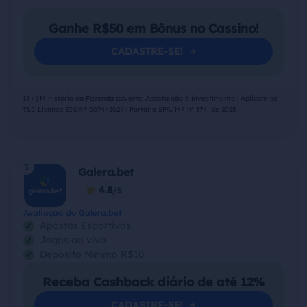
Ganhe R$50 em Bônus no Cassino!
CADASTRE-SE!
18+ | Ministério da Fazenda adverte: Aposta não é investimento | Aplicam-se
T&C Licença SIGAP 0074/2024 | Portaria SPA/MF nº 374, de 2025
5
Galera.bet
4.8
Avaliação do Galera.bet
Apostas Esportivas
Jogos ao vivo
Depósito Mínimo R$10
Receba Cashback diário de até 12%
CADASTRE-SE!