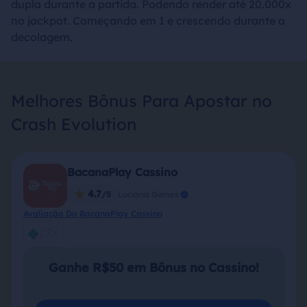
dupla durante a partida. Podendo render até 20.000x
no jackpot. Começando em 1 e crescendo durante a
decolagem.
Melhores Bônus Para Apostar no
Crash Evolution
BacanaPlay Cassino
4.7
Luciana Gomes
Avaliação Do BacanaPlay Cassino
Ganhe R$50 em Bônus no Cassino!