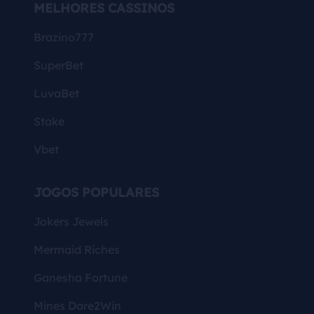
MELHORES CASSINOS
Brazino777
SuperBet
LuvaBet
Stake
Vbet
JOGOS POPULARES
Jokers Jewels
Mermaid Riches
Ganesha Fortune
Mines Dare2Win