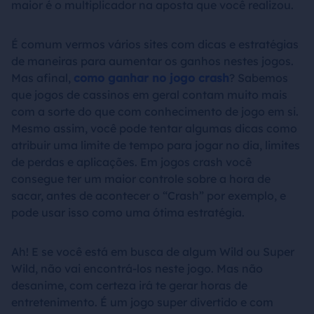
maior é o multiplicador na aposta que você realizou.
É comum vermos vários sites com dicas e estratégias
de maneiras para aumentar os ganhos nestes jogos.
Mas afinal,
como ganhar no jogo crash
? Sabemos
que jogos de cassinos em geral contam muito mais
com a sorte do que com conhecimento de jogo em si.
Mesmo assim, você pode tentar algumas dicas como
atribuir uma limite de tempo para jogar no dia, limites
de perdas e aplicações. Em jogos crash você
consegue ter um maior controle sobre a hora de
sacar, antes de acontecer o “Crash” por exemplo, e
pode usar isso como uma ótima estratégia.
Ah! E se você está em busca de algum Wild ou Super
Wild, não vai encontrá-los neste jogo. Mas não
desanime, com certeza irá te gerar horas de
entretenimento. É um jogo super divertido e com