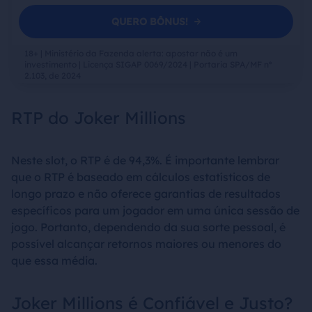
QUERO BÔNUS!
18+ | Ministério da Fazenda alerta: apostar não é um
investimento | Licença SIGAP 0069/2024 | Portaria SPA/MF nº
2.103, de 2024
RTP do Joker Millions
Neste slot, o RTP é de 94,3%. É importante lembrar
que o RTP é baseado em cálculos estatísticos de
longo prazo e não oferece garantias de resultados
específicos para um jogador em uma única sessão de
jogo. Portanto, dependendo da sua sorte pessoal, é
possível alcançar retornos maiores ou menores do
que essa média.
Joker Millions é Confiável e Justo?