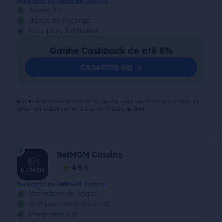
Avaliação do Betboom Cassino
Aceita Pix
Bônus de Recarga
Bom para Iniciantes
Ganhe Cashback de até 8%
CADASTRE-SE!
18+ | Ministério da Fazenda alerta: apostar não é um investimento | Licença
SIGAP 0069/2024 | Portaria SPA/MF nº 2.103, de 2024
10
BetMGM Cassino
4.9
Avaliação do BetMGM Cassino
Variedade de Jogos
APP para Android e iOS
Programa VIP