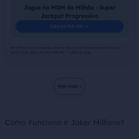
Jogue no MGM do Milhão - Super
Jackpot Progressivo
CADASTRE-SE!
18+ | Ministério da Fazenda adverte: Aposta não é investimento | Licença
SIGAP 0036/2024 | Portaria SPA/MF nº 2.098, de 2024
Veja mais
Como Funciona o Joker Millions?