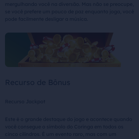
mergulhando você na diversão. Mas não se preocupe,
se você prefere um pouco de paz enquanto joga, você
pode facilmente desligar a música.
Recurso de Bônus
Recurso Jackpot
Este é o grande destaque do jogo e acontece quando
você consegue o símbolo do Coringa em todos os
cinco cilindros. É um evento raro, mas com um