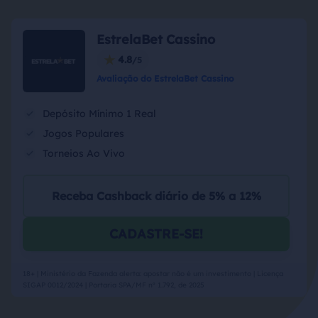
EstrelaBet Cassino
4.8
Avaliação do EstrelaBet Cassino
Depósito Mínimo 1 Real
Jogos Populares
Torneios Ao Vivo
Receba Cashback diário de 5% a 12%
CADASTRE-SE!
18+ | Ministério da Fazenda alerta: apostar não é um investimento | Licença
SIGAP 0012/2024 | Portaria SPA/MF nº 1.792, de 2025