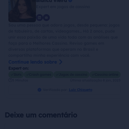
Bianca Vieira
Expert em jogos de cassino
Sou uma pessoa que adora jogos, desde pequena: jogos
de tabuleiro, de cartas, videogames… Há 2 anos, pude
unir essa paixão de uma vida toda com as análises que
faço para o Melhores Cassino. Reviso games em
diversas plataformas que operam no Brasil e
compartilho minha experiência com você.
Continue lendo sobre
Expert on:
Slots
Crash games
Jogos de cassino
Cassino online
5 Minutos
Última atualização 8 jan, 2025
Verificado por:
Luiz Chiqueto
Deixe um comentário