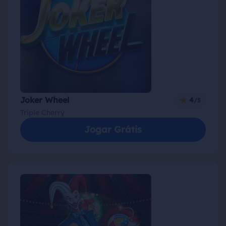
Joker Wheel
4
Triple Cherry
Jogar Grátis