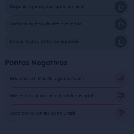
Disponível para jogar gratuitamente
Gráficos de jogo de alta qualidade
Possui recurso de bônus especiais
Pontos Negativos
Não possui linhas de jogo ajustáveis
Não conta com recurso de rodadas grátis
Jogo pouco conhecido no Brasil