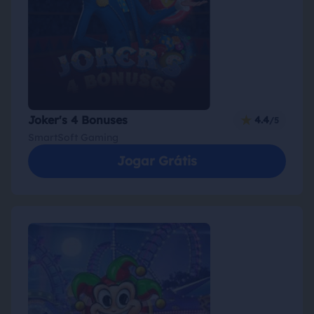
Joker's 4 Bonuses
4.4
SmartSoft Gaming
Jogar Grátis