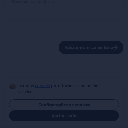
Adicione um comentário
Melhores Cassino Na
Usamos
cookies
para fornecer um melhor
serviço
Imprensa
Configurações de cookies
Aceitar tudo