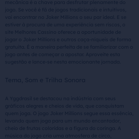
mecânica é a chave para desfrutar plenamente do
jogo. Se você é fã de jogos tradicionais e intuitivos,
vai encontrar no Joker Millions o seu par ideal. E se
estiver à procura de uma experiência sem riscos, o
site Melhores Cassino oferece a oportunidade de
jogar o Joker Millions e outros caça-níqueis de forma
gratuita. É a maneira perfeita de se familiarizar com o
jogo antes de começar a apostar. Aproveite esta
sugestão e lance-se nesta emocionante jornada.
Tema, Som e Trilha Sonora
A Yggdrasil se destacou na indústria com seus
gráficos alegres e cheios de vida, que conquistam
quem joga. O jogo Joker Millions segue essa essência,
levando quem joga para um mundo encantador,
cheio de frutas coloridas e a figura do coringa. A
música do jogo cria uma atmosfera de circo,