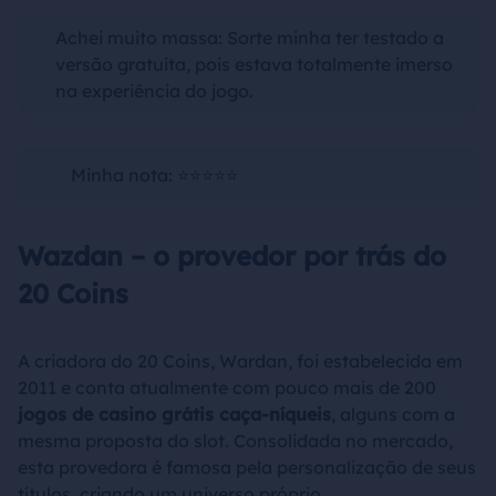
Achei muito massa: Sorte minha ter testado a
versão gratuita, pois estava totalmente imerso
na experiência do jogo.
Minha nota: ⭐⭐⭐⭐⭐
Wazdan – o provedor por trás do
20 Coins
A criadora do 20 Coins, Wardan, foi estabelecida em
2011 e conta atualmente com pouco mais de 200
jogos de casino grátis caça-níqueis
, alguns com a
mesma proposta do slot. Consolidada no mercado,
esta provedora é famosa pela personalização de seus
títulos, criando um universo próprio.