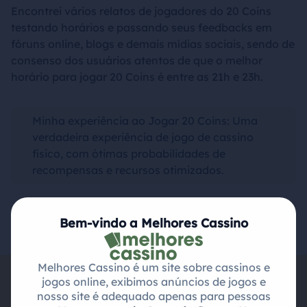
Encontrei vários relatos de jogadores do 20 Coins
testando horários e passando seus feedbacks em
fóruns online, blogs e demais mídias sociais, sendo de
consenso dos usuários atentos de que o melhor
horário para jogar 20 Coins é entre as 21h e 23h.
Minha experiência ao Jogar 20 Coins: Uma
verdadeira experiência de jogo de cassino
físico, com ótimas probabilidades de
recompensas e recursos otimizados.
Minha nota: ⭐⭐⭐⭐⭐
Bem-vindo a Melhores Cassino
Melhores Cassino é um site sobre cassinos e
jogos online, exibimos anúncios de jogos e
Melhores Bônus Para Apostar no
nosso site é adequado apenas para pessoas