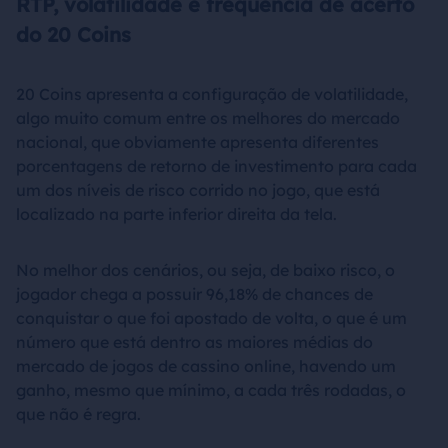
RTP, volatilidade e frequência de acerto
do 20 Coins
20 Coins apresenta a configuração de volatilidade,
algo muito comum entre os melhores do mercado
nacional, que obviamente apresenta diferentes
porcentagens de retorno de investimento para cada
um dos níveis de risco corrido no jogo, que está
localizado na parte inferior direita da tela.
No melhor dos cenários, ou seja, de baixo risco, o
jogador chega a possuir 96,18% de chances de
conquistar o que foi apostado de volta, o que é um
número que está dentro as maiores médias do
mercado de jogos de cassino online, havendo um
ganho, mesmo que mínimo, a cada três rodadas, o
que não é regra.