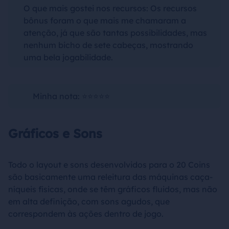
O que mais gostei nos recursos: Os recursos
bônus foram o que mais me chamaram a
atenção, já que são tantas possibilidades, mas
nenhum bicho de sete cabeças, mostrando
uma bela jogabilidade.
Minha nota: ⭐⭐⭐⭐⭐
Gráficos e Sons
Todo o layout e sons desenvolvidos para o 20 Coins
são basicamente uma releitura das máquinas caça-
níqueis físicas, onde se têm gráficos fluidos, mas não
em alta definição, com sons agudos, que
correspondem às ações dentro de jogo.