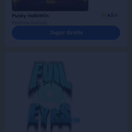
Punky HalloWin
4.3
Realtime Gaming
Jogar Grátis