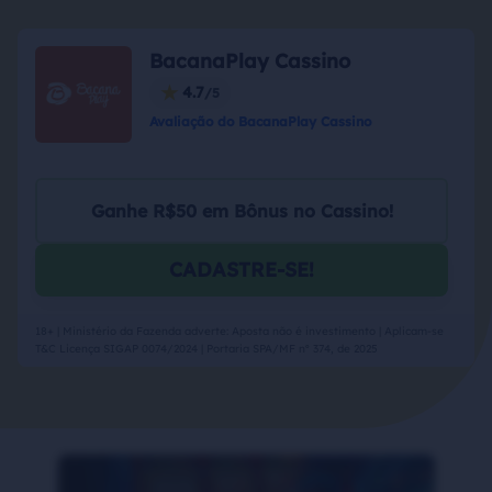
BacanaPlay Cassino
4.7
Avaliação do BacanaPlay Cassino
Ganhe R$50 em Bônus no Cassino!
CADASTRE-SE!
18+ | Ministério da Fazenda adverte: Aposta não é investimento | Aplicam-se
T&C Licença SIGAP 0074/2024 | Portaria SPA/MF nº 374, de 2025