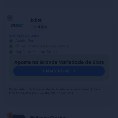
2
1xBet
4.3
Avaliação do 1xBet
Aceita Pix
Ótima Oferta de Boas-vindas
Depósito Mínimo Baixo
Aposte na Grande Variedade de Slots
CADASTRE-SE!
18+ | Ministério da Fazenda adverte: Aposta não é investimento | Licença
SIGAP 0104/2024 | Portaria SPA/MF nº 1.666/2025
3
Betboom Cassino