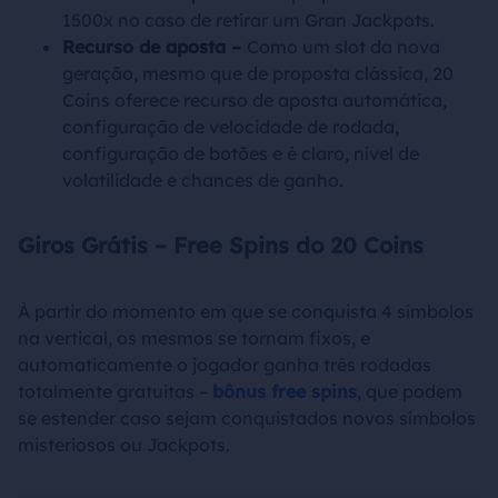
1500x no caso de retirar um Gran Jackpots.
Recurso de aposta –
Como um slot da nova
geração, mesmo que de proposta clássica, 20
Coins oferece recurso de aposta automática,
configuração de velocidade de rodada,
configuração de botões e é claro, nível de
volatilidade e chances de ganho.
Giros Grátis – Free Spins do 20 Coins
À partir do momento em que se conquista 4 símbolos
na vertical, os mesmos se tornam fixos, e
automaticamente o jogador ganha três rodadas
totalmente gratuitas –
bônus free spins
, que podem
se estender caso sejam conquistados novos símbolos
misteriosos ou Jackpots.