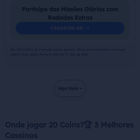
Participe das Missões Diárias com
Rodadas Extras
CADASTRE-SE!
18+ | Ministério da Fazenda alerta: apostar não é um investimento | Licença
SIGAP 0016/2024 | Portaria SPA/MF nº 321, de 2025
Veja Mais
Onde jogar 20 Coins?
🏆 3 Melhores
Cassinos