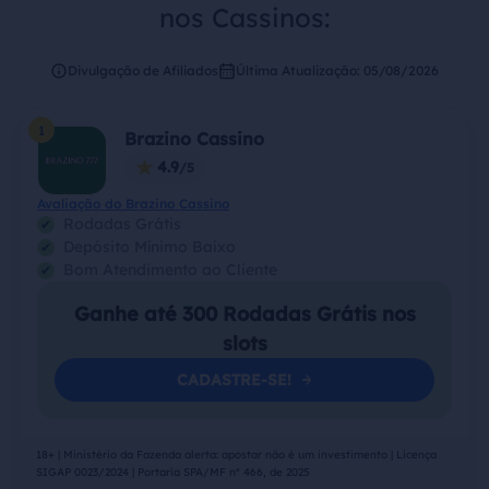
nos Cassinos:
Divulgação de Afiliados
Última Atualização: 05/08/2026
1
Brazino Cassino
4.9
Avaliação do Brazino Cassino
Rodadas Grátis
Depósito Mínimo Baixo
Bom Atendimento ao Cliente
Ganhe até 300 Rodadas Grátis nos
slots
CADASTRE-SE!
18+ | Ministério da Fazenda alerta: apostar não é um investimento | Licença
SIGAP 0023/2024 | Portaria SPA/MF nº 466, de 2025