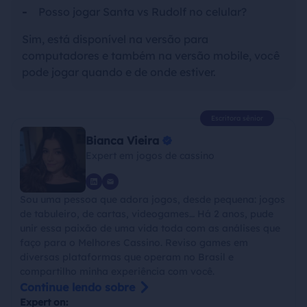
Posso jogar Santa vs Rudolf no celular?
Sim, está disponível na versão para
computadores e também na versão mobile, você
pode jogar quando e de onde estiver.
Escritora sênior
Bianca Vieira
Expert em jogos de cassino
Sou uma pessoa que adora jogos, desde pequena: jogos
de tabuleiro, de cartas, videogames… Há 2 anos, pude
unir essa paixão de uma vida toda com as análises que
faço para o Melhores Cassino. Reviso games em
diversas plataformas que operam no Brasil e
compartilho minha experiência com você.
Continue lendo sobre
Expert on: