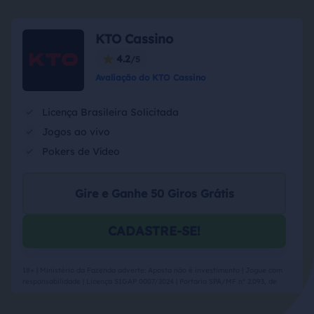
KTO Cassino
4.2
Avaliação do KTO Cassino
Licença Brasileira Solicitada
Jogos ao vivo
Pokers de Vídeo
Gire e Ganhe 50 Giros Grátis
CADASTRE-SE!
18+ | Ministério da Fazenda adverte: Aposta não é investimento | Jogue com
responsabilidade | Licença SIGAP 0007/2024 | Portaria SPA/MF nº 2.093, de
2024. #publicidade