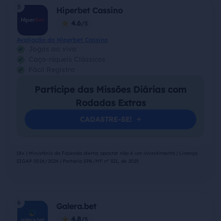
5
Hiperbet Cassino
4.6
Avaliação do Hiperbet Cassino
Jogos ao vivo
Caça-níqueis Clássicos
Fácil Registro
Participe das Missões Diárias com
Rodadas Extras
CADASTRE-SE!
18+ | Ministério da Fazenda alerta: apostar não é um investimento | Licença
SIGAP 0016/2024 | Portaria SPA/MF nº 321, de 2025
6
Galera.bet
4.8