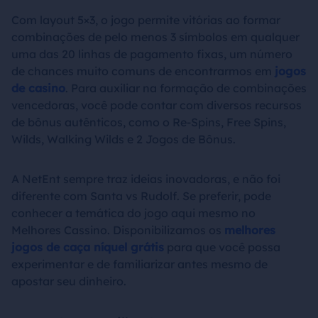
Com layout 5×3, o jogo permite vitórias ao formar
combinações de pelo menos 3 símbolos em qualquer
uma das 20 linhas de pagamento fixas, um número
de chances muito comuns de encontrarmos em
jogos
de casino
. Para auxiliar na formação de combinações
vencedoras, você pode contar com diversos recursos
de bônus autênticos, como o Re-Spins, Free Spins,
Wilds, Walking Wilds e 2 Jogos de Bônus.
A NetEnt sempre traz ideias inovadoras, e não foi
diferente com Santa vs Rudolf. Se preferir, pode
conhecer a temática do jogo aqui mesmo no
Melhores Cassino. Disponibilizamos os
melhores
jogos de caça níquel grátis
para que você possa
experimentar e de familiarizar antes mesmo de
apostar seu dinheiro.