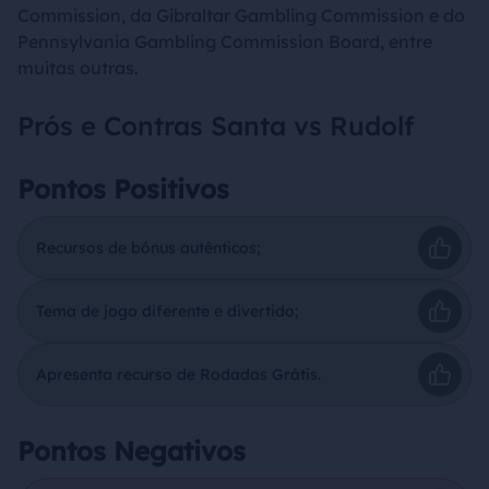
Commission, da Gibraltar Gambling Commission e do
Pennsylvania Gambling Commission Board, entre
muitas outras.
Prós e Contras Santa vs Rudolf
Pontos Positivos
Recursos de bônus autênticos;
Tema de jogo diferente e divertido;
Apresenta recurso de Rodadas Grátis.
Pontos Negativos