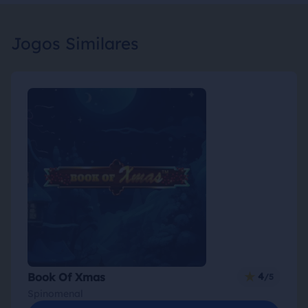
Jogos Similares
Book Of Xmas
4
Spinomenal