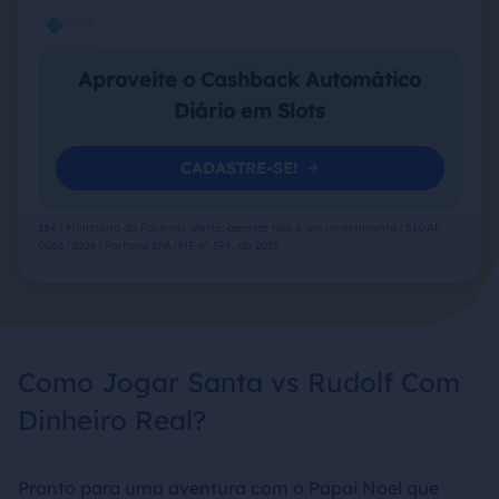
Aproveite o Cashback Automático
Diário em Slots
CADASTRE-SE!
18+ | Ministério da Fazenda alerta: apostar não é um investimento | SIGAP
0066/2024 | Portaria SPA/MF nº 399, de 2025
Como Jogar Santa vs Rudolf Com
Dinheiro Real?
Pronto para uma aventura com o Papai Noel que