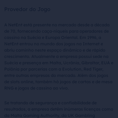
Provedor do Jogo
A NetEnt está presente no mercado desde a década
de 70, fornecendo caça-níqueis para operadores de
cassino na Suécia e Europa Oriental. Em 1996, a
NetEnt entrou no mundo dos jogos na Internet e
abriu caminho neste espaço dinâmico e de rápido
crescimento. Atualmente a empresa possui sede na
Suécia e presença em Malta, Ucrânia, Gibraltar, EUA e
Polônia por parcerias com a Evolution, Red Tiger,
entre outras empresas do mercado. Além dos jogos
de slots online, também há jogos de cartas e de mesa
RNG e jogos de cassino ao vivo.
Se tratando de segurança e confiabilidade de
resultados, a empresa detêm inúmeras licenças como
da Malta Gaming Authority, da UK Gambling