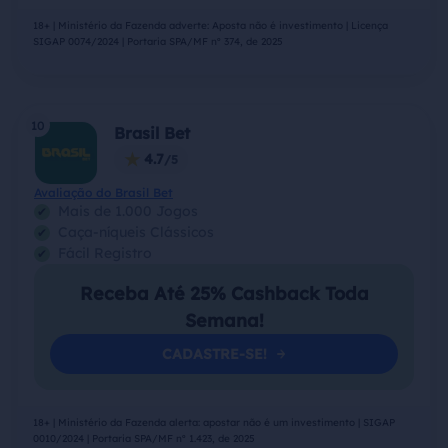
18+ | Ministério da Fazenda adverte: Aposta não é investimento | Licença
SIGAP 0074/2024 | Portaria SPA/MF nº 374, de 2025
10
Brasil Bet
4.7
Avaliação do Brasil Bet
Mais de 1.000 Jogos
Caça-níqueis Clássicos
Fácil Registro
Receba Até 25% Cashback Toda
Semana!
CADASTRE-SE!
18+ | Ministério da Fazenda alerta: apostar não é um investimento | SIGAP
0010/2024 | Portaria SPA/MF nº 1.423, de 2025