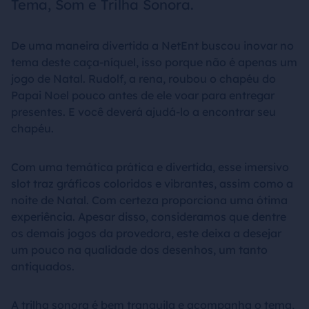
Tema, Som e Trilha Sonora.
De uma maneira divertida a NetEnt buscou inovar no
tema deste caça-níquel, isso porque não é apenas um
jogo de Natal. Rudolf, a rena, roubou o chapéu do
Papai Noel pouco antes de ele voar para entregar
presentes. E você deverá ajudá-lo a encontrar seu
chapéu.
Com uma temática prática e divertida, esse imersivo
slot traz gráficos coloridos e vibrantes, assim como a
noite de Natal. Com certeza proporciona uma ótima
experiência. Apesar disso, consideramos que dentre
os demais jogos da provedora, este deixa a desejar
um pouco na qualidade dos desenhos, um tanto
antiquados.
A trilha sonora é bem tranquila e acompanha o tema,