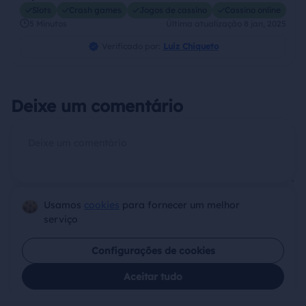
Slots
Crash games
Jogos de cassino
Cassino online
5 Minutos
Última atualização 8 jan, 2025
Verificado por:
Luiz Chiqueto
Deixe um comentário
Usamos
cookies
para fornecer um melhor
serviço
Configurações de cookies
Adicione um comentário
Aceitar tudo