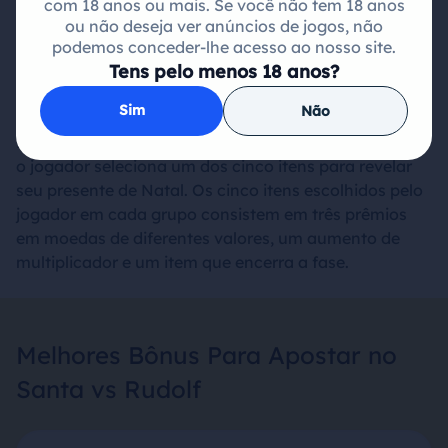
aparecerão em posições diversas a cada rodada
com 18 anos ou mais. Se você não tem 18 anos
ou não deseja ver anúncios de jogos, não
durante esse recurso de bônus.
podemos conceder-lhe acesso ao nosso site.
Tens pelo menos 18 anos?
Santa’s Gifts
Sim
Não
Em Santa’s Gifts, há três grupos de objetos nos quais
o jogador seleciona um dos cinco itens para revelar
seu presente de Natal. Os cinco itens escolhidos pelo
jogador em cada grupo consistem em três prêmios
em moedas de diferentes valores, um aumento de
multiplicador e um item que encerra a fase.
Melhores Bônus Para Apostar no
Santa vs Rudolf