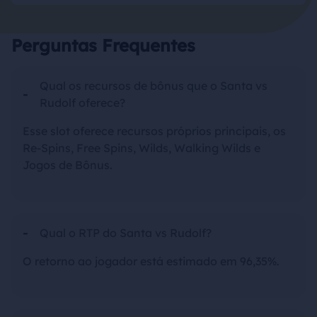
Perguntas Frequentes
Qual os recursos de bônus que o Santa vs
Rudolf oferece?
Esse slot oferece recursos próprios principais, os
Re-Spins, Free Spins, Wilds, Walking Wilds e
Jogos de Bônus.
Qual o RTP do Santa vs Rudolf?
O retorno ao jogador está estimado em 96,35%.