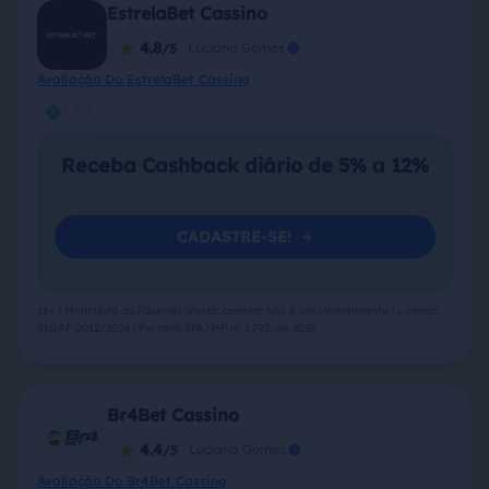
EstrelaBet Cassino
4.8
Luciana Gomes
Avaliação Do EstrelaBet Cassino
Receba Cashback diário de 5% a 12%
CADASTRE-SE!
18+ | Ministério da Fazenda alerta: apostar não é um investimento | Licença
SIGAP 0012/2024 | Portaria SPA/MF nº 1.792, de 2025
Br4Bet Cassino
4.4
Luciana Gomes
Avaliação Do Br4Bet Cassino