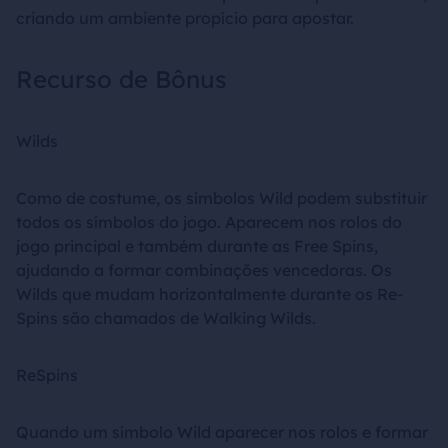
criando um ambiente propício para apostar.
Recurso de Bônus
Wilds
Como de costume, os símbolos Wild podem substituir
todos os símbolos do jogo. Aparecem nos rolos do
jogo principal e também durante as Free Spins,
ajudando a formar combinações vencedoras. Os
Wilds que mudam horizontalmente durante os Re-
Spins são chamados de Walking Wilds.
ReSpins
Quando um símbolo Wild aparecer nos rolos e formar