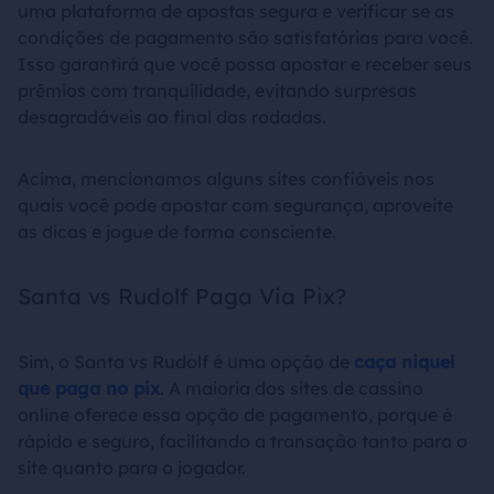
uma plataforma de apostas segura e verificar se as
condições de pagamento são satisfatórias para você.
Isso garantirá que você possa apostar e receber seus
prêmios com tranquilidade, evitando surpresas
desagradáveis ao final das rodadas.
Acima, mencionamos alguns sites confiáveis nos
quais você pode apostar com segurança, aproveite
as dicas e jogue de forma consciente.
Santa vs Rudolf Paga Via Pix?
Sim, o Santa vs Rudolf é uma opção de
caça niquel
que paga no pix
. A maioria dos sites de cassino
online oferece essa opção de pagamento, porque é
rápido e seguro, facilitando a transação tanto para o
site quanto para o jogador.