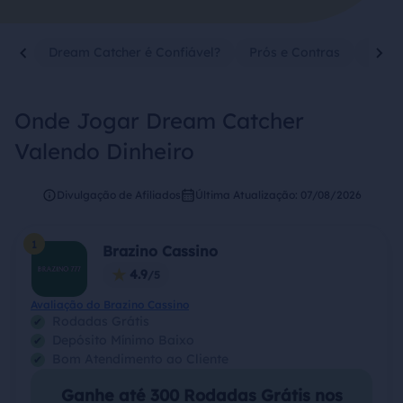
ogo
Dream Catcher é Confiável?
Prós e Contras
Pergu
Onde Jogar Dream Catcher
Valendo Dinheiro
Divulgação de Afiliados
Última Atualização: 07/08/2026
1
Brazino Cassino
4.9
Avaliação do Brazino Cassino
Rodadas Grátis
Depósito Mínimo Baixo
Bom Atendimento ao Cliente
Ganhe até 300 Rodadas Grátis nos