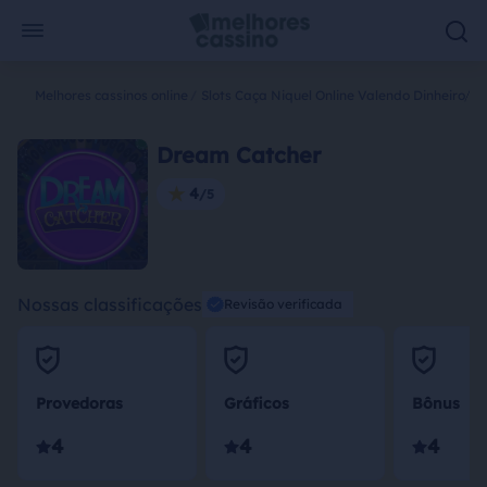
Melhores cassinos online
Slots Caça Niquel Online Valendo Dinheiro
D
Dream Catcher
4
Nossas classificações
Revisão verificada
Provedoras
Gráficos
Bônus
4
4
4