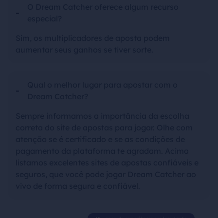
O Dream Catcher oferece algum recurso
especial?
Sim, os multiplicadores de aposta podem
aumentar seus ganhos se tiver sorte.
Qual o melhor lugar para apostar com o
Dream Catcher?
Sempre informamos a importância da escolha
correta do site de apostas para jogar. Olhe com
atenção se é certificado e se as condições de
pagamento da plataforma te agradam. Acima
listamos excelentes sites de apostas confiáveis e
seguros, que você pode jogar Dream Catcher ao
vivo de forma segura e confiável.