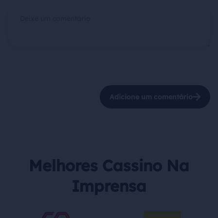
Adicione um comentário
Melhores Cassino Na
Imprensa