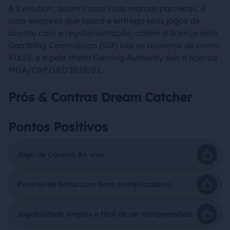
A Evolution, assim como suas marcas parceiras, é
uma empresa que opera e entrega seus jogos de
acordo com a regulamentação, obtém a licença pela
Gambling Commission (GB) sob os números de conta
41655. e a pela Malta Gaming Authority sob a licença
MGA/CRP/187/2010/01.
Prós & Contras Dream Catcher
Pontos Positivos
Jogo de Cassino Ao vivo.
Recurso de bônus com bons multiplicadores.
Jogabilidade simples e fácil de ser compreendida.