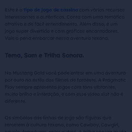
Este é o
tipo de jogo de cassino
com vários recursos
interessantes e autênticos. Conta com uma temática
atrativa e de fácil entendimento. Além disso, é um
jogo super divertido e com gráficos encantadores.
Vale a pena embarcar nessa aventura texana.
Tema, Som e Trilha Sonora.
No Mustang Gold você pode entrar em uma aventura
por ouro no estilo dos filmes de faroeste. A Pragmatic
Play sempre apresenta jogos com tons vibrantes,
muito brilho e interação, e com esse vídeo slot não é
diferente.
Os símbolos das linhas de jogo são figuras que
remetem à cultura texana, como Cowboy, Cowgirl,
cavalo, ferraduras, entre outros. A trilha sonora ajuda