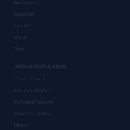
Brazino777
SuperBet
LuvaBet
Stake
Vbet
JOGOS POPULARES
Jokers Jewels
Mermaid Riches
Ganesha Fortune
Mines Dare2Win
Plinko