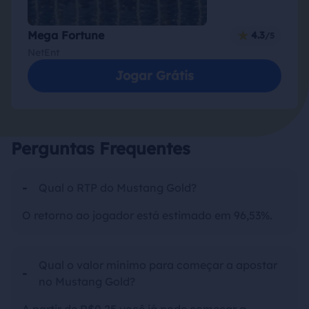
Mega Fortune
4.3
NetEnt
Jogar Grátis
Perguntas Frequentes
Qual o RTP do Mustang Gold?
O retorno ao jogador está estimado em 96,53%.
Qual o valor mínimo para começar a apostar
no Mustang Gold?
A partir de R$0,25 você já pode começar a