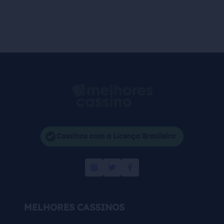
Cassinos com a Licença Brasileira
MELHORES CASSINOS