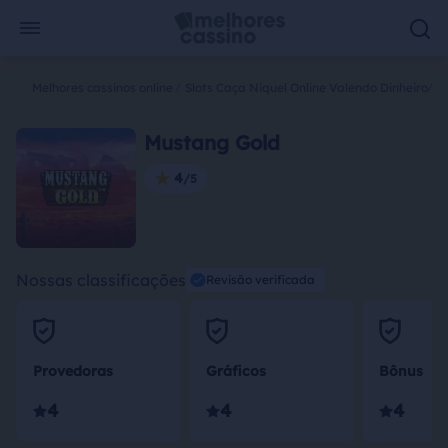
Melhores cassinos online
Slots Caça Niquel Online Valendo Dinheiro
M
Mustang Gold
4
Nossas classificações
Revisão verificada
Provedoras
Gráficos
Bônus
4
4
4