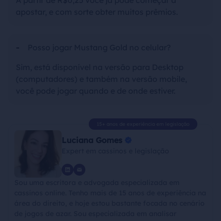
apostar, e com sorte obter muitos prêmios.
Posso jogar Mustang Gold no celular?
Sim, está disponível na versão para Desktop
(computadores) e também na versão mobile,
você pode jogar quando e de onde estiver.
15+ anos de experiência em legislação
Luciana Gomes
Expert em cassinos e legislação
Sou uma escritora e advogada especializada em
cassinos online. Tenho mais de 15 anos de experiência na
área do direito, e hoje estou bastante focada no cenário
de jogos de azar. Sou especializada em analisar