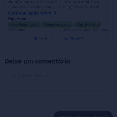
plataformas de cassino online, ofertas e também o
contexto da regulamentação das apostas no Brasil.
Continue lendo sobre
Expert on:
Regulamentação
Bônus de cassino
Cassino online
5 Minutos
Última atualização 8 jan, 2025
Verificado por:
Luiz Chiqueto
Deixe um comentário