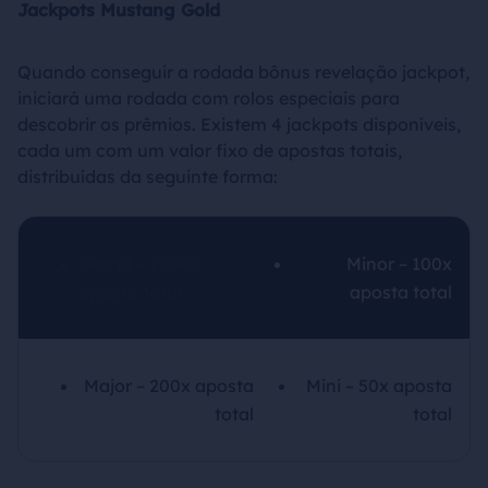
Jackpots Mustang Gold
Quando conseguir a rodada bônus revelação jackpot,
iniciará uma rodada com rolos especiais para
descobrir os prêmios. Existem 4 jackpots disponíveis,
cada um com um valor fixo de apostas totais,
distribuídas da seguinte forma:
Grand – 1000x
Minor – 100x
aposta total
aposta total
Major – 200x aposta
Mini – 50x aposta
total
total