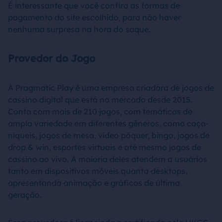
É interessante que você confira as formas de
pagamento do site escolhido, para não haver
nenhuma surpresa na hora do saque.
Provedor do Jogo
A Pragmatic Play é uma empresa criadora de jogos de
cassino digital que está no mercado desde 2015.
Conta com mais de 210 jogos, com temáticas de
ampla variedade em diferentes gêneros, como caça-
níqueis, jogos de mesa, vídeo pôquer, bingo, jogos de
drop & win, esportes virtuais e até mesmo jogos de
cassino ao vivo. A maioria deles atendem a usuários
tanto em dispositivos móveis quanto desktops,
apresentando animação e gráficos de última
geração.