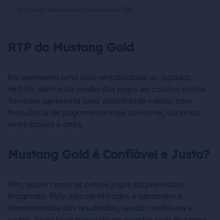
18+ | Jogo Responsável | Aplicam-se T&C
RTP do Mustang Gold
Ele apresenta uma boa rentabilidade ao jogador,
96,53%, dentro da média dos jogos de cassino online.
Também apresenta uma volatilidade média, com
frequência de pagamento mais uniforme, variando
entre baixos e altos.
Mustang Gold é Confiável e Justo?
Sim, assim como os outros jogos da provedora
Pragmatic Play, são certificados e garantem a
aleatoriedade dos resultados, sendo confiáveis e
justos. Pode ficar tranquilo ao apostar com Mustang