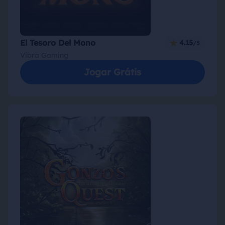
El Tesoro Del Mono
4.15
Vibra Gaming
Jogar Grátis