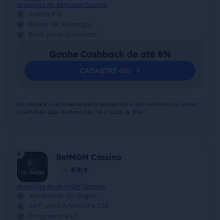
Avaliação do Betboom Cassino
Aceita Pix
Bônus de Recarga
Bom para Iniciantes
Ganhe Cashback de até 8%
CADASTRE-SE!
18+ | Ministério da Fazenda alerta: apostar não é um investimento | Licença
SIGAP 0069/2024 | Portaria SPA/MF nº 2.103, de 2024
4
BetMGM Cassino
4.9
Avaliação do BetMGM Cassino
Variedade de Jogos
APP para Android e iOS
Programa VIP