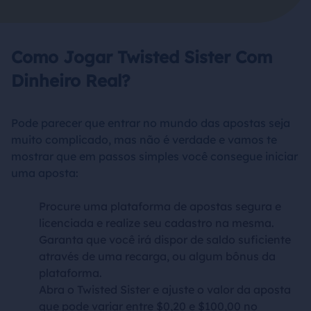
Como Jogar Twisted Sister Com
Dinheiro Real?
Pode parecer que entrar no mundo das apostas seja
muito complicado, mas não é verdade e vamos te
mostrar que em passos simples você consegue iniciar
uma aposta:
Procure uma plataforma de apostas segura e
licenciada e realize seu cadastro na mesma.
Garanta que você irá dispor de saldo suficiente
através de uma recarga, ou algum bônus da
plataforma.
Abra o Twisted Sister e ajuste o valor da aposta
que pode variar entre $0,20 e $100,00 no