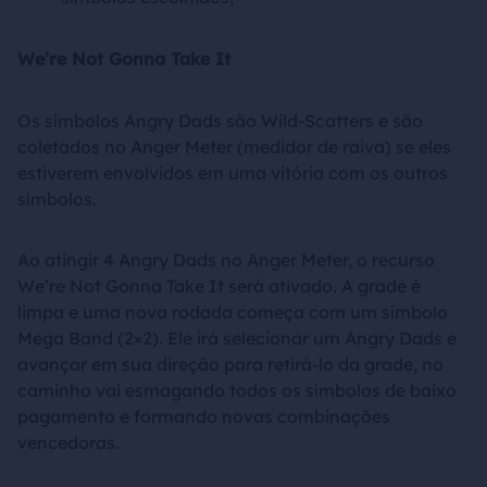
We’re Not Gonna Take It
Os símbolos Angry Dads são Wild-Scatters e são
coletados no Anger Meter (medidor de raiva) se eles
estiverem envolvidos em uma vitória com os outros
símbolos.
Ao atingir 4 Angry Dads no Anger Meter, o recurso
We’re Not Gonna Take It será ativado. A grade é
limpa e uma nova rodada começa com um símbolo
Mega Band (2×2). Ele irá selecionar um Angry Dads e
avançar em sua direção para retirá-lo da grade, no
caminho vai esmagando todos os símbolos de baixo
pagamento e formando novas combinações
vencedoras.