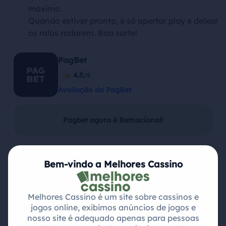
máximo.
Quando estiver pronto, é só apertar play e deixar
os rolos rodarem. Boa sorte!
PagBet
4.5
Avaliação do PagBet
Pagbet agora é Betnacional!
QUERO BÔNUS!
Bem-vindo a Melhores Cassino
18+ | Jogo Responsável | Aplicam-se T&C
Melhores Cassino é um site sobre cassinos e
jogos online, exibimos anúncios de jogos e
nosso site é adequado apenas para pessoas
RTP do Twisted Sister