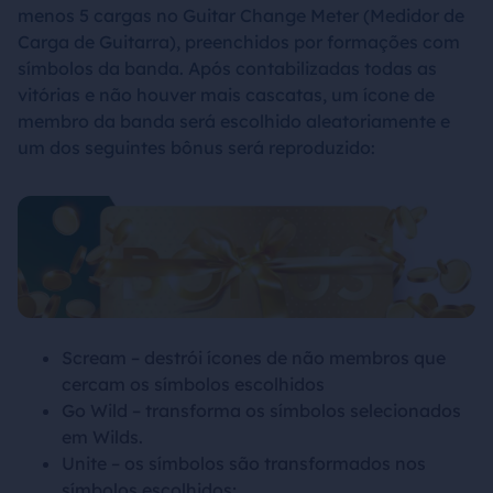
menos 5 cargas no Guitar Change Meter (Medidor de
Carga de Guitarra), preenchidos por formações com
símbolos da banda. Após contabilizadas todas as
vitórias e não houver mais cascatas, um ícone de
membro da banda será escolhido aleatoriamente e
um dos seguintes bônus será reproduzido:
Scream – destrói ícones de não membros que
cercam os símbolos escolhidos
Go Wild – transforma os símbolos selecionados
em Wilds.
Unite – os símbolos são transformados nos
símbolos escolhidos;