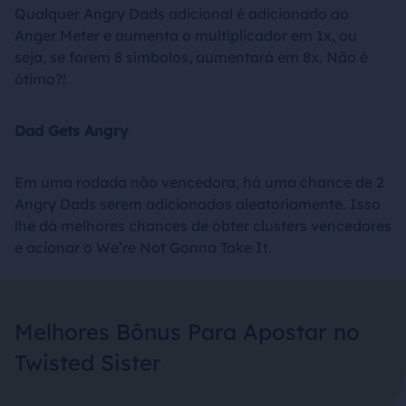
Qualquer Angry Dads adicional é adicionado ao
Anger Meter e aumenta o multiplicador em 1x, ou
seja, se forem 8 símbolos, aumentará em 8x. Não é
ótimo?!
Dad Gets Angry
Em uma rodada não vencedora, há uma chance de 2
Angry Dads serem adicionados aleatoriamente. Isso
lhe dá melhores chances de obter clusters vencedores
e acionar o We’re Not Gonna Take It.
Melhores Bônus Para Apostar no
Twisted Sister