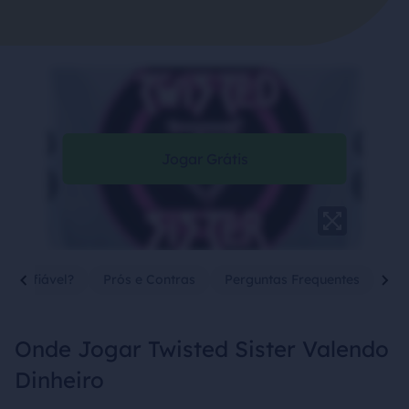
Jogar Grátis
é Confiável?
Prós e Contras
Perguntas Frequentes
Onde Jogar Twisted Sister Valendo
Dinheiro